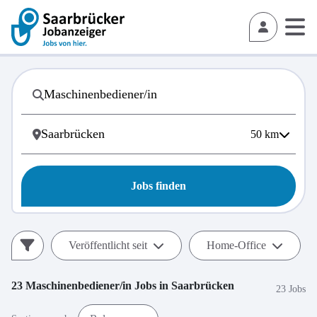
50
km
Jobs finden
Veröffentlicht seit
Home-Office
23
Maschinenbediener/in
Jobs in
Saarbrücken
23 Jobs