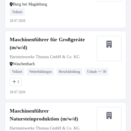
Burg bei Magdeburg
Vollzeit
28.07.2026
Maschinenführer für Großgeräte
(m/w/d)
Hartsteinwerke Thomas GmbH & Co. KG
Waschenbach
Vollzeit
Weiterbildungen
Berufskleidung
Urlaub >= 30
3
28.07.2026
Maschinenführer
Natursteinproduktion (m/w/d)
Hartsteinwerke Thomas GmbH & Co. KG