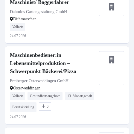
Maschinist/ Baggerfahrer
Dahmlos Gartengestaltung GmbH
Dithmarschen
Vollzeit
24.07.2026
Maschinenbediener:in
Lebensmittelproduktion –
Schwerpunkt Bäckerei/Pizza
Freiberger Osterweddingen GmbH
Osterweddingen
Vollzeit
Gesundheitsangebote
13. Monatsgehalt
6
Berufskleidung
24.07.2026