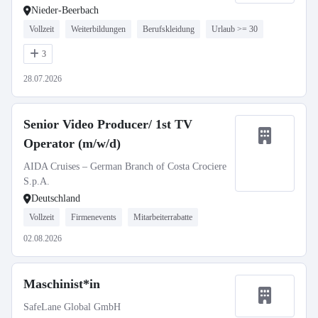
Nieder-Beerbach
Vollzeit
Weiterbildungen
Berufskleidung
Urlaub >= 30
3
28.07.2026
Senior Video Producer/ 1st TV
Operator (m/w/d)
AIDA Cruises – German Branch of Costa Crociere
S.p.A.
Deutschland
Vollzeit
Firmenevents
Mitarbeiterrabatte
02.08.2026
Maschinist*in
SafeLane Global GmbH