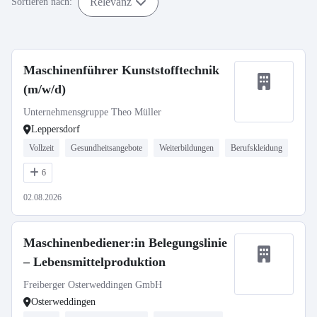
Relevanz
Sortieren nach:
Maschinenführer Kunststofftechnik
(m/w/d)
Unternehmensgruppe Theo Müller
Leppersdorf
Vollzeit
Gesundheitsangebote
Weiterbildungen
Berufskleidung
6
02.08.2026
Maschinenbediener:in Belegungslinie
– Lebensmittelproduktion
Freiberger Osterweddingen GmbH
Osterweddingen