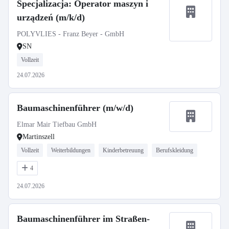
Specjalizacja: Operator maszyn i
urządzeń (m/k/d)
POLYVLIES - Franz Beyer - GmbH
SN
Vollzeit
24.07.2026
Baumaschinenführer (m/w/d)
Elmar Mair Tiefbau GmbH
Martinszell
Vollzeit
Weiterbildungen
Kinderbetreuung
Berufskleidung
4
24.07.2026
Baumaschinenführer im Straßen-