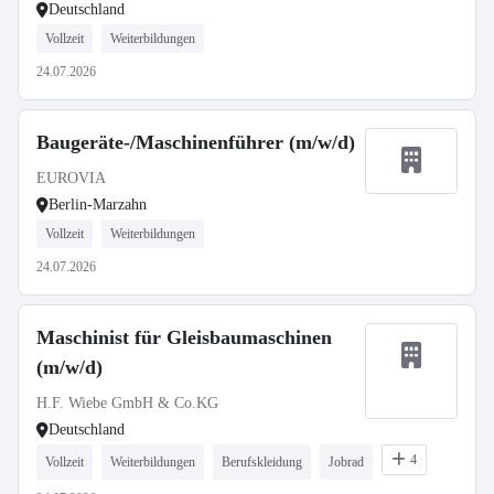
Deutschland
Vollzeit
Weiterbildungen
24.07.2026
Baugeräte-/Maschinenführer (m/w/d)
EUROVIA
Berlin-Marzahn
Vollzeit
Weiterbildungen
24.07.2026
Maschinist für Gleisbaumaschinen
(m/w/d)
H.F. Wiebe GmbH & Co.KG
Deutschland
4
Vollzeit
Weiterbildungen
Berufskleidung
Jobrad