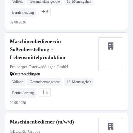
Vollzeit
Gesundheitsangebote
13. Monatsgehalt
6
Berufskleidung
02.08.2026
Maschinenbediener:in
Soßenherstellung –
Lebensmittelproduktion
Freiberger Osterweddingen GmbH
Osterweddingen
Vollzeit
Gesundheitsangebote
13. Monatsgehalt
6
Berufskleidung
02.08.2026
Maschinenbediener (m/w/d)
GEDORE Gruppe