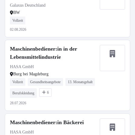
Galaxus Deutschland
BW
Vollzeit
02.08.2026
Maschinenbediener:in in der
Lebensmittelindustrie
HASA GmbH
Burg bei Magdeburg
Vollzeit
Gesundheitsangebote
13. Monatsgehalt
6
Berufskleidung
28.07.2026
Maschinenbediener:in Bäckerei
HASA GmbH