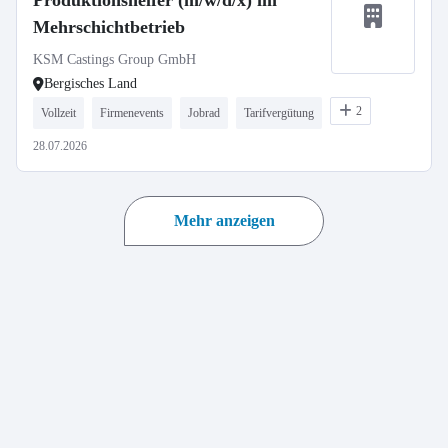
Produktionshelfer (m/w/d/x) im
Mehrschichtbetrieb
KSM Castings Group GmbH
Bergisches Land
2
Vollzeit
Firmenevents
Jobrad
Tarifvergütung
28.07.2026
Mehr anzeigen