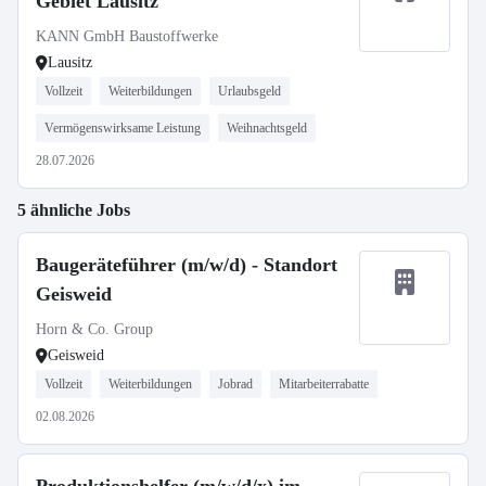
Gebiet Lausitz
KANN GmbH Baustoffwerke
Lausitz
Vollzeit
Weiterbildungen
Urlaubsgeld
Vermögenswirksame Leistung
Weihnachtsgeld
28.07.2026
5 ähnliche Jobs
Baugeräteführer (m/w/d) - Standort
Geisweid
Horn & Co. Group
Geisweid
Vollzeit
Weiterbildungen
Jobrad
Mitarbeiterrabatte
02.08.2026