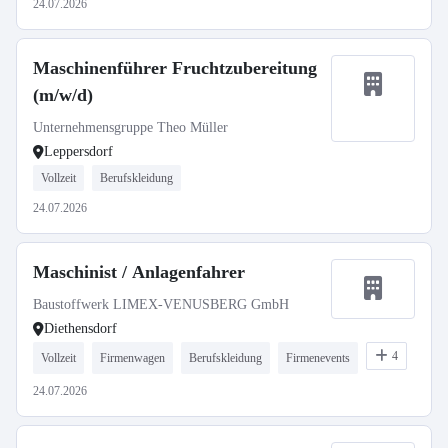
24.07.2026
Maschinenführer Fruchtzubereitung
(m/w/d)
Unternehmensgruppe Theo Müller
Leppersdorf
Vollzeit
Berufskleidung
24.07.2026
Maschinist / Anlagenfahrer
Baustoffwerk LIMEX-VENUSBERG GmbH
Diethensdorf
4
Vollzeit
Firmenwagen
Berufskleidung
Firmenevents
24.07.2026