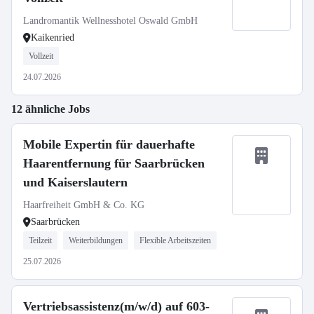
Landromantik Wellnesshotel Oswald GmbH
Kaikenried
Vollzeit
24.07.2026
12 ähnliche Jobs
Mobile Expertin für dauerhafte
Haarentfernung für Saarbrücken
und Kaiserslautern
Haarfreiheit GmbH & Co. KG
Saarbrücken
Teilzeit
Weiterbildungen
Flexible Arbeitszeiten
25.07.2026
Vertriebsassistenz(m/w/d) auf 603-