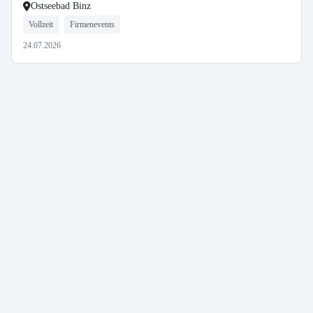
Ostseebad Binz
Vollzeit
Firmenevents
24.07.2026