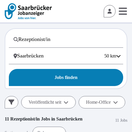
50
km
Jobs finden
Veröffentlicht seit
Home-Office
11
Rezeptionist/in
Jobs in
Saarbrücken
11 Jobs