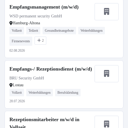
Empfangsmanagement (m/w/d)
WSD permanent security GmbH
Hamburg-Altona
Vollzeit
Teilzeit
Gesundheitsangebote
Weiterbildungen
2
Firmenevents
02.08.2026
Empfangs-/ Rezeptionsdienst (m/w/d)
BRU Security GmbH
Lostau
Vollzeit
Weiterbildungen
Berufskleidung
28.07.2026
Rezeptionsmitarbeiter m/w/d in
Vollzeit