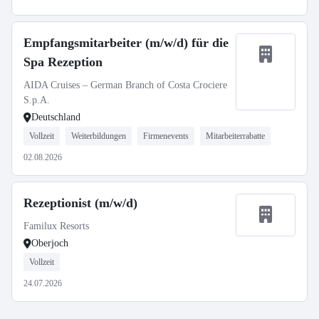
Empfangsmitarbeiter (m/w/d) für die
Spa Rezeption
AIDA Cruises – German Branch of Costa Crociere
S.p.A.
Deutschland
Vollzeit
Weiterbildungen
Firmenevents
Mitarbeiterrabatte
02.08.2026
Rezeptionist (m/w/d)
Familux Resorts
Oberjoch
Vollzeit
24.07.2026