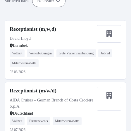
Relevanz
Sortieren nach:
Receptionist (m,w,d)
David Lloyd
Barmbek
Vollzeit
Weiterbildungen
Gute Verkehrsanbindung
Jobrad
Mitarbeiterrabatte
02.08.2026
Rezeptionist (m/w/d)
AIDA Cruises – German Branch of Costa Crociere
S.p.A.
Deutschland
Vollzeit
Firmenevents
Mitarbeiterrabatte
28.07.2026