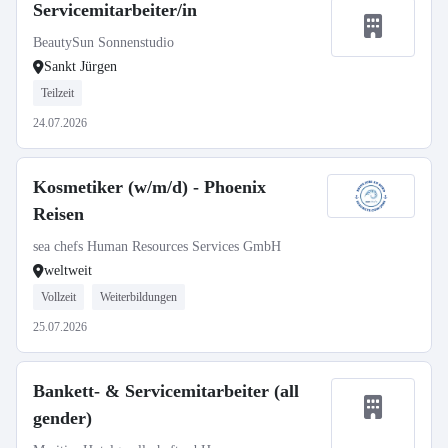
Servicemitarbeiter/in
BeautySun Sonnenstudio
Sankt Jürgen
Teilzeit
24.07.2026
Kosmetiker (w/m/d) - Phoenix
Reisen
sea chefs Human Resources Services GmbH
weltweit
Vollzeit
Weiterbildungen
25.07.2026
Bankett- & Servicemitarbeiter (all
gender)