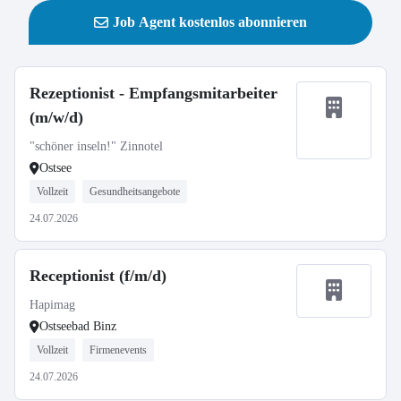
Job Agent kostenlos abonnieren
Rezeptionist - Empfangsmitarbeiter
(m/w/d)
"schöner inseln!" Zinnotel
Ostsee
Vollzeit
Gesundheitsangebote
24.07.2026
Receptionist (f/m/d)
Hapimag
Ostseebad Binz
Vollzeit
Firmenevents
24.07.2026