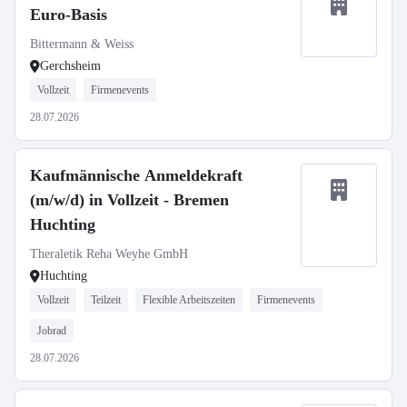
Euro-Basis
Bittermann & Weiss
Gerchsheim
Vollzeit
Firmenevents
28.07.2026
Kaufmännische Anmeldekraft
(m/w/d) in Vollzeit - Bremen
Huchting
Theraletik Reha Weyhe GmbH
Huchting
Vollzeit
Teilzeit
Flexible Arbeitszeiten
Firmenevents
Jobrad
28.07.2026