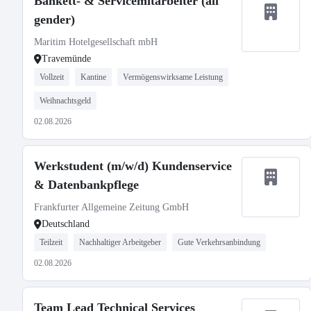
Bankett- & Servicemitarbeiter (all
gender)
Maritim Hotelgesellschaft mbH
Travemünde
Vollzeit
Kantine
Vermögenswirksame Leistung
Weihnachtsgeld
02.08.2026
Werkstudent (m/w/d) Kundenservice
& Datenbankpflege
Frankfurter Allgemeine Zeitung GmbH
Deutschland
Teilzeit
Nachhaltiger Arbeitgeber
Gute Verkehrsanbindung
02.08.2026
Team Lead Technical Services