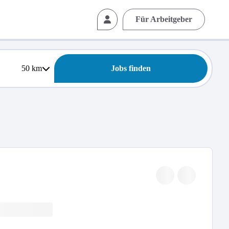
Für Arbeitgeber
50
km
Jobs finden