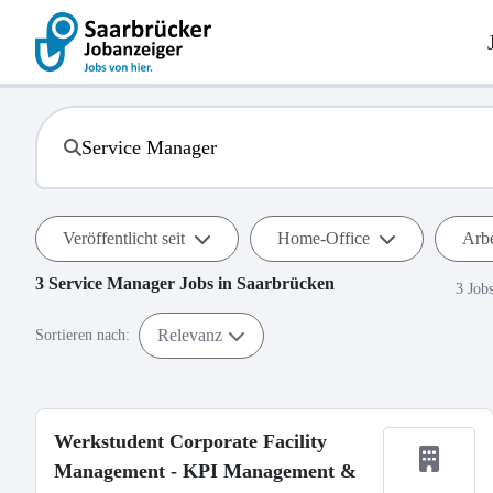
Veröffentlicht seit
Home-Office
Arbe
3
Service Manager
Jobs in
Saarbrücken
3 Job
Relevanz
Sortieren nach:
Werkstudent Corporate Facility
Management - KPI Management &