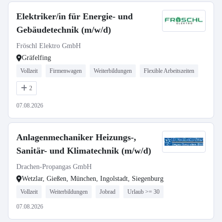
Elektriker/in für Energie- und
Gebäudetechnik (m/w/d)
Fröschl Elektro GmbH
Gräfelfing
Vollzeit
Firmenwagen
Weiterbildungen
Flexible Arbeitszeiten
2
07.08.2026
Anlagenmechaniker Heizungs-,
Sanitär- und Klimatechnik (m/w/d)
Drachen-Propangas GmbH
Wetzlar, Gießen, München, Ingolstadt, Siegenburg
Vollzeit
Weiterbildungen
Jobrad
Urlaub >= 30
07.08.2026