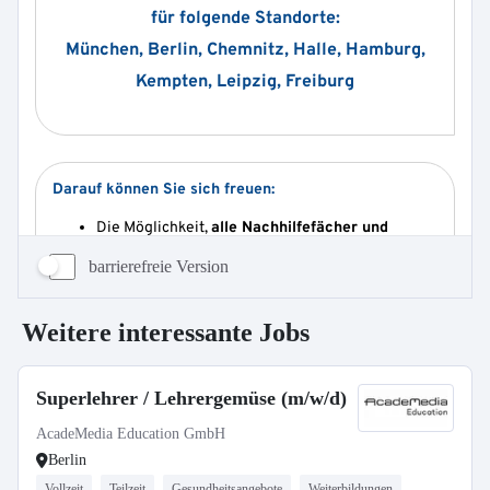
barrierefreie Version
Weitere interessante Jobs
Superlehrer / Lehrergemüse (m/w/d)
AcadeMedia Education GmbH
Berlin
Vollzeit
Teilzeit
Gesundheitsangebote
Weiterbildungen