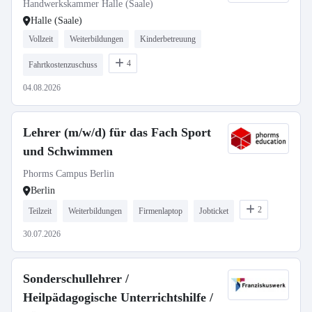
Handwerkskammer Halle (Saale)
Halle (Saale)
Vollzeit
Weiterbildungen
Kinderbetreuung
4
Fahrtkostenzuschuss
04.08.2026
Lehrer (m/w/d) für das Fach Sport
und Schwimmen
Phorms Campus Berlin
Berlin
2
Teilzeit
Weiterbildungen
Firmenlaptop
Jobticket
30.07.2026
Sonderschullehrer /
Heilpädagogische Unterrichtshilfe /