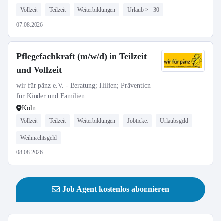
Vollzeit
Teilzeit
Weiterbildungen
Urlaub >= 30
07.08.2026
Pflegefachkraft (m/w/d) in Teilzeit
und Vollzeit
wir für pänz e.V. - Beratung; Hilfen; Prävention
für Kinder und Familien
Köln
Vollzeit
Teilzeit
Weiterbildungen
Jobticket
Urlaubsgeld
Weihnachtsgeld
08.08.2026
Job Agent kostenlos abonnieren