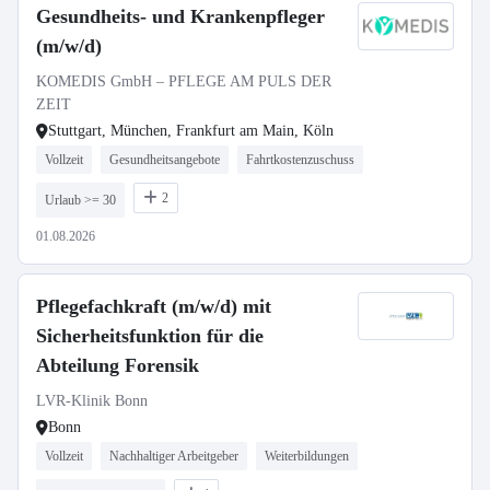
Gesundheits- und Krankenpfleger
(m/w/d)
KOMEDIS GmbH – PFLEGE AM PULS DER
ZEIT
Stuttgart, München, Frankfurt am Main, Köln
Vollzeit
Gesundheitsangebote
Fahrtkostenzuschuss
2
Urlaub >= 30
01.08.2026
Pflegefachkraft (m/w/d) mit
Sicherheitsfunktion für die
Abteilung Forensik
LVR-Klinik Bonn
Bonn
Vollzeit
Nachhaltiger Arbeitgeber
Weiterbildungen