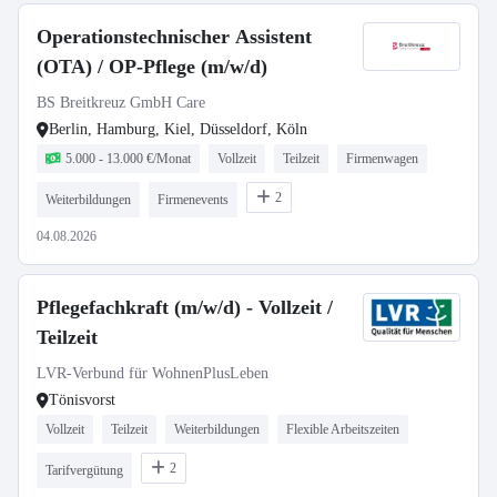
Operationstechnischer Assistent
(OTA) / OP-Pflege (m/w/d)
BS Breitkreuz GmbH Care
Berlin, Hamburg, Kiel, Düsseldorf, Köln
5.000 - 13.000 €/Monat
Vollzeit
Teilzeit
Firmenwagen
2
Weiterbildungen
Firmenevents
04.08.2026
Pflegefachkraft (m/w/d) - Vollzeit /
Teilzeit
LVR-Verbund für WohnenPlusLeben
Tönisvorst
Vollzeit
Teilzeit
Weiterbildungen
Flexible Arbeitszeiten
2
Tarifvergütung