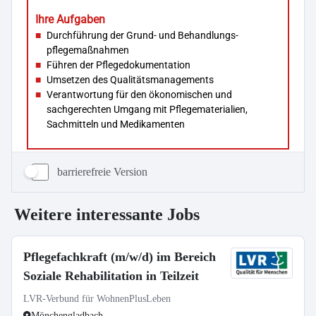
barrierefreie Version
Weitere interessante Jobs
Pflegefachkraft (m/w/d) im Bereich
Soziale Rehabilitation in Teilzeit
LVR-Verbund für WohnenPlusLeben
Mönchengladbach