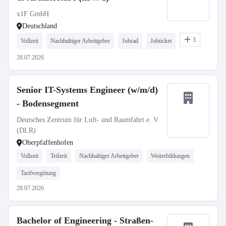
x1F GmbH
Deutschland
3
Vollzeit
Nachhaltiger Arbeitgeber
Jobrad
Jobticket
28.07.2026
Senior IT-Systems Engineer (w/m/d)
- Bodensegment
Deutsches Zentrum für Luft- und Raumfahrt e. V.
(DLR)
Oberpfaffenhofen
Vollzeit
Teilzeit
Nachhaltiger Arbeitgeber
Weiterbildungen
Tarifvergütung
28.07.2026
Bachelor of Engineering - Straßen-