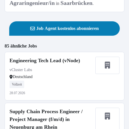
Agraringenieur/in
Saarbrücken
in
.
Job Agent kostenlos abonnieren
85 ähnliche Jobs
Engineering Tech Lead (vNode)
vCluster Labs
Deutschland
Vollzeit
28.07.2026
Supply Chain Process Engineer /
Project Manager (f/m/d) in
Neuenburg am Rhein