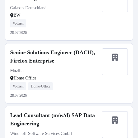
Galaxus Deutschland
BW
Vollzeit
28.07.2026
Senior Solutions Engineer (DACH),
Firefox Enterprise
Mozilla
Home Office
Vollzeit
Home-Office
28.07.2026
Lead Consultant (m/w/d) SAP Data
Engineering
Windhoff Software Services GmbH