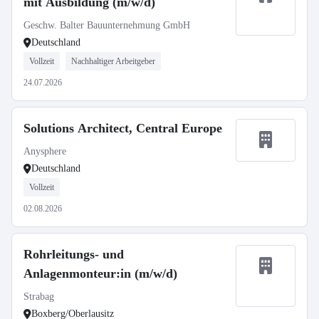
mit Ausbildung (m/w/d)
Geschw. Balter Bauunternehmung GmbH
Deutschland
Vollzeit
Nachhaltiger Arbeitgeber
24.07.2026
Solutions Architect, Central Europe
Anysphere
Deutschland
Vollzeit
02.08.2026
Rohrleitungs- und
Anlagenmonteur:in (m/w/d)
Strabag
Boxberg/Oberlausitz