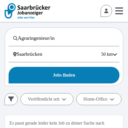
50
km
Jobs finden
Veröffentlicht seit
Home-Office
Es passt gerade leider kein Job zu deiner Suche nach