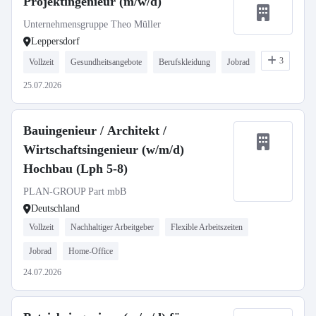
Projektingenieur (m/w/d)
Unternehmensgruppe Theo Müller
Leppersdorf
3
Vollzeit
Gesundheitsangebote
Berufskleidung
Jobrad
25.07.2026
Bauingenieur / Architekt /
Wirtschaftsingenieur (w/m/d)
Hochbau (Lph 5-8)
PLAN-GROUP Part mbB
Deutschland
Vollzeit
Nachhaltiger Arbeitgeber
Flexible Arbeitszeiten
Jobrad
Home-Office
24.07.2026