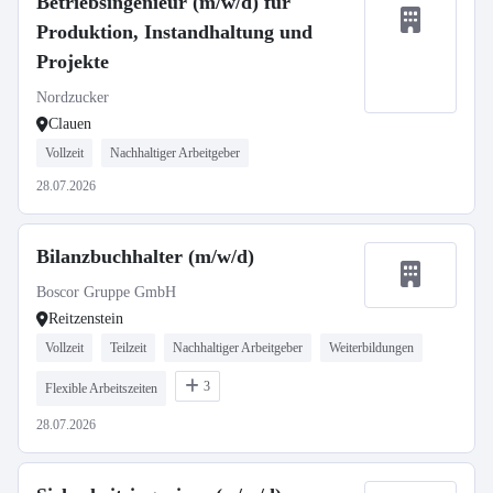
Betriebsingenieur (m/w/d) für
Produktion, Instandhaltung und
Projekte
Nordzucker
Clauen
Vollzeit
Nachhaltiger Arbeitgeber
28.07.2026
Bilanzbuchhalter (m/w/d)
Boscor Gruppe GmbH
Reitzenstein
Vollzeit
Teilzeit
Nachhaltiger Arbeitgeber
Weiterbildungen
3
Flexible Arbeitszeiten
28.07.2026