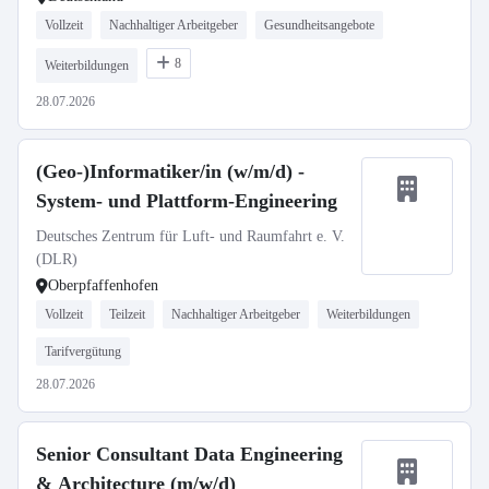
Vollzeit
Nachhaltiger Arbeitgeber
Gesundheitsangebote
8
Weiterbildungen
28.07.2026
(Geo-)Informatiker/in (w/m/d) -
System- und Plattform-Engineering
Deutsches Zentrum für Luft- und Raumfahrt e. V.
(DLR)
Oberpfaffenhofen
Vollzeit
Teilzeit
Nachhaltiger Arbeitgeber
Weiterbildungen
Tarifvergütung
28.07.2026
Senior Consultant Data Engineering
& Architecture (m/w/d)