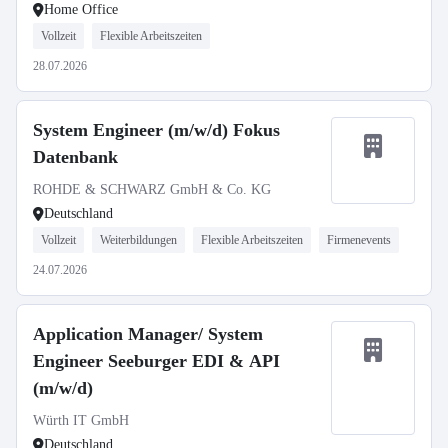
Home Office
Vollzeit
Flexible Arbeitszeiten
28.07.2026
System Engineer (m/w/d) Fokus
Datenbank
ROHDE & SCHWARZ GmbH & Co. KG
Deutschland
Vollzeit
Weiterbildungen
Flexible Arbeitszeiten
Firmenevents
24.07.2026
Application Manager/ System
Engineer Seeburger EDI & API
(m/w/d)
Würth IT GmbH
Deutschland