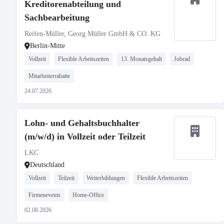
Kreditorenabteilung und
Sachbearbeitung
Reifen-Müller, Georg Müller GmbH & CO. KG
Berlin-Mitte
Vollzeit
Flexible Arbeitszeiten
13. Monatsgehalt
Jobrad
Mitarbeiterrabatte
24.07.2026
Lohn- und Gehaltsbuchhalter
(m/w/d) in Vollzeit oder Teilzeit
LKC
Deutschland
Vollzeit
Teilzeit
Weiterbildungen
Flexible Arbeitszeiten
Firmenevents
Home-Office
02.08.2026