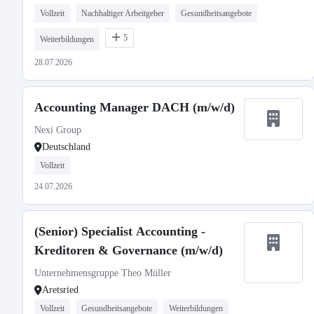
Vollzeit
Nachhaltiger Arbeitgeber
Gesundheitsangebote
5
Weiterbildungen
28.07.2026
Accounting Manager DACH (m/w/d)
Nexi Group
Deutschland
Vollzeit
24.07.2026
(Senior) Specialist Accounting -
Kreditoren & Governance (m/w/d)
Unternehmensgruppe Theo Müller
Aretsried
Vollzeit
Gesundheitsangebote
Weiterbildungen