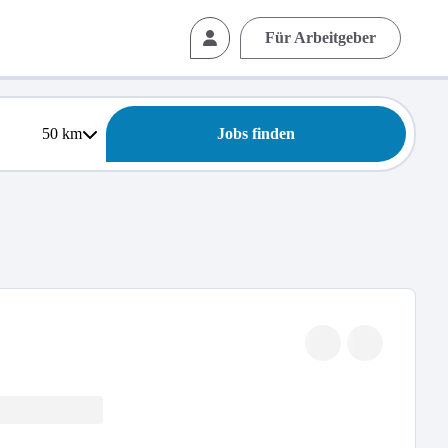
Für Arbeitgeber
50
km
Jobs finden