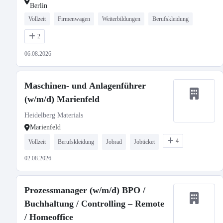
Berlin
Vollzeit
Firmenwagen
Weiterbildungen
Berufskleidung
2
06.08.2026
Maschinen- und Anlagenführer
(w/m/d) Marienfeld
Heidelberg Materials
Marienfeld
4
Vollzeit
Berufskleidung
Jobrad
Jobticket
02.08.2026
Prozessmanager (w/m/d) BPO /
Buchhaltung / Controlling – Remote
/ Homeoffice