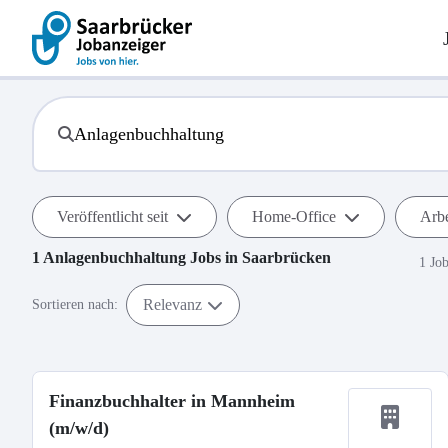
Veröffentlicht seit
Home-Office
Arbe
1
Anlagenbuchhaltung
Jobs in
Saarbrücken
1 Jo
Relevanz
Sortieren nach:
Finanzbuchhalter in Mannheim
(m/w/d)