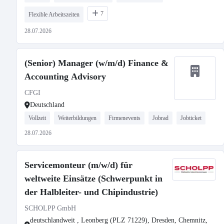
7
Flexible Arbeitszeiten
28.07.2026
(Senior) Manager (w/m/d) Finance &
Accounting Advisory
CFGI
Deutschland
Vollzeit
Weiterbildungen
Firmenevents
Jobrad
Jobticket
28.07.2026
Servicemonteur (m/w/d) für
weltweite Einsätze (Schwerpunkt in
der Halbleiter- und Chipindustrie)
SCHOLPP GmbH
deutschlandweit , Leonberg (PLZ 71229), Dresden, Chemnitz,