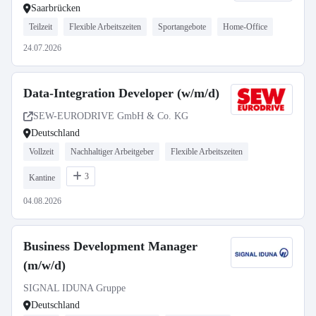
Saarbrücken
Teilzeit
Flexible Arbeitszeiten
Sportangebote
Home-Office
24.07.2026
Data-Integration Developer (w/m/d)
SEW-EURODRIVE GmbH & Co. KG
Deutschland
Vollzeit
Nachhaltiger Arbeitgeber
Flexible Arbeitszeiten
3
Kantine
04.08.2026
Business Development Manager
(m/w/d)
SIGNAL IDUNA Gruppe
Deutschland