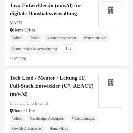
Java Entwickler:in (m/w/d) für
digitale Haushaltsverwaltung
MACH
Home Office
Vollzeit
Teilzeit
Gesundheitsangebote
Weiterbildungen
2
Berufsunfähigkeitsversicherung
28.07.2026
Tech Lead / Mentor / Leitung IT,
Full-Stack Entwickler (C#, REACT)
(m/w/d)
Chemical Check GmbH
Home Office
Vollzeit
Nachhaltiger Arbeitgeber
Weiterbildungen
Flexible Arbeitszeiten
Home-Office