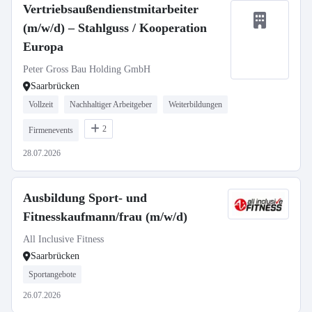
Vertriebsaußendienstmitarbeiter
(m/w/d) – Stahlguss / Kooperation
Europa
Peter Gross Bau Holding GmbH
Saarbrücken
Vollzeit
Nachhaltiger Arbeitgeber
Weiterbildungen
2
Firmenevents
28.07.2026
Ausbildung Sport- und
Fitnesskaufmann/frau (m/w/d)
All Inclusive Fitness
Saarbrücken
Sportangebote
26.07.2026