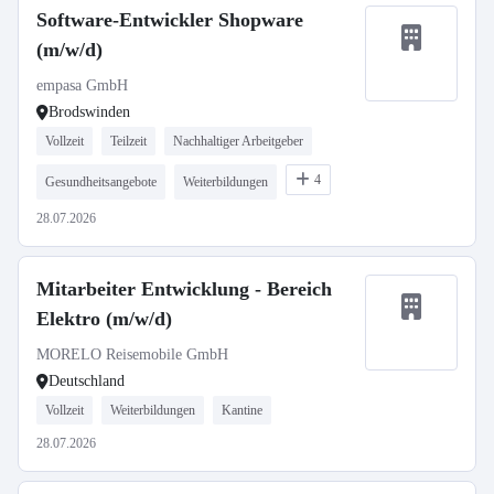
Software-Entwickler Shopware
(m/w/d)
empasa GmbH
Brodswinden
Vollzeit
Teilzeit
Nachhaltiger Arbeitgeber
4
Gesundheitsangebote
Weiterbildungen
28.07.2026
Mitarbeiter Entwicklung - Bereich
Elektro (m/w/d)
MORELO Reisemobile GmbH
Deutschland
Vollzeit
Weiterbildungen
Kantine
28.07.2026