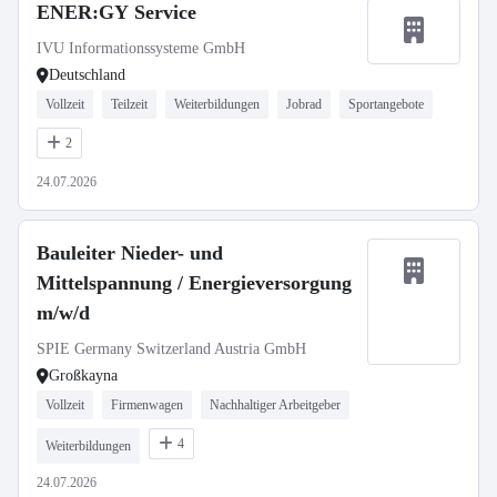
ENER:GY Service
IVU Informationssysteme GmbH
Deutschland
Vollzeit
Teilzeit
Weiterbildungen
Jobrad
Sportangebote
2
24.07.2026
Bauleiter Nieder- und
Mittelspannung / Energieversorgung
m/w/d
SPIE Germany Switzerland Austria GmbH
Großkayna
Vollzeit
Firmenwagen
Nachhaltiger Arbeitgeber
4
Weiterbildungen
24.07.2026