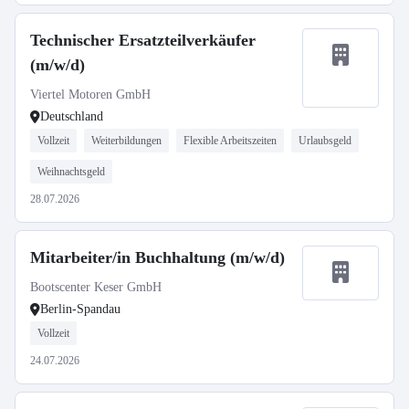
Technischer Ersatzteilverkäufer
(m/w/d)
Viertel Motoren GmbH
Deutschland
Vollzeit
Weiterbildungen
Flexible Arbeitszeiten
Urlaubsgeld
Weihnachtsgeld
28.07.2026
Mitarbeiter/in Buchhaltung (m/w/d)
Bootscenter Keser GmbH
Berlin-Spandau
Vollzeit
24.07.2026