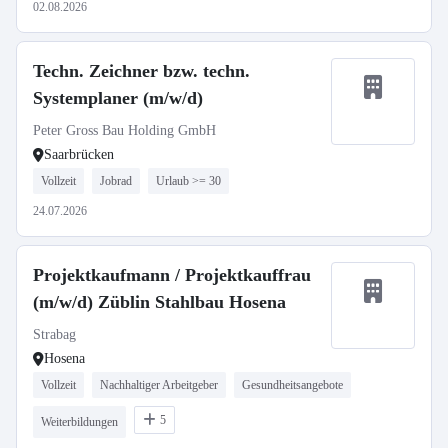
02.08.2026
Techn. Zeichner bzw. techn.
Systemplaner (m/w/d)
Peter Gross Bau Holding GmbH
Saarbrücken
Vollzeit
Jobrad
Urlaub >= 30
24.07.2026
Projektkaufmann / Projektkauffrau
(m/w/d) Züblin Stahlbau Hosena
Strabag
Hosena
Vollzeit
Nachhaltiger Arbeitgeber
Gesundheitsangebote
5
Weiterbildungen