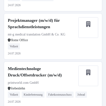
24.07.2026
Projektmanager (m/w/d) für
Sprachdienstleistungen
mt-g medical translation GmbH & Co. KG
Home Office
Vollzeit
24.07.2026
Medientechnologe
Druck/Offsetdrucker (m/w/d)
printworld.com GmbH
Siebenlehn
Vollzeit
Kinderbetreuung
Fahrtkostenzuschuss
Jobrad
24.07.2026