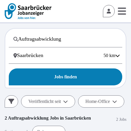
50
km
Jobs finden
Veröffentlicht seit
Home-Office
2
Auftragsabwicklung
Jobs in
Saarbrücken
2 Jobs