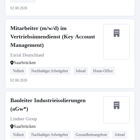
02.08.2026
Mitarbeiter (m/w/d) im
Vertriebsinnendienst (Key Account
Management)
Eurial Deutschland
Saarbrücken
Vollzeit
Nachhaltiger Arbeitgeber
Jobrad
Home-Office
02.08.2026
Bauleiter Industrieisolierungen
(aGw*)
Lindner Group
Saarbrücken
Vollzeit
Nachhaltiger Arbeitgeber
Gesundheitsangebote
Jobrad