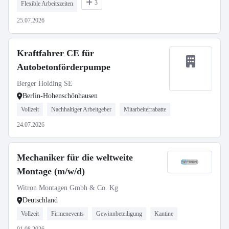
3
Flexible Arbeitszeiten
25.07.2026
Kraftfahrer CE für
Autobetonförderpumpe
Berger Holding SE
Berlin-Hohenschönhausen
Vollzeit
Nachhaltiger Arbeitgeber
Mitarbeiterrabatte
24.07.2026
Mechaniker für die weltweite
Montage (m/w/d)
Witron Montagen Gmbh & Co. Kg
Deutschland
Vollzeit
Firmenevents
Gewinnbeteiligung
Kantine