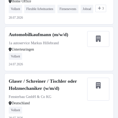
Home Office
3
Vollzeit
Flexible Arbeitszeiten
Firmenevents
Jobrad
28.07.2026
Automobilkaufmann (m/w/d)
1a autoservice Markus Hillebrand
Unterteuringen
Vollzeit
24.07.2026
Glaser / Schreiner / Tischler oder
Holzmechaniker (w/m/d)
Fensterbau GmbH & Co KG
Deutschland
Vollzeit