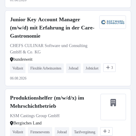
01.08.2026
Junior Key Account Manager
(m/w/d) mit Erfahrung in der Care-
Gastronomie
CHEFS CULINAR Software und Consulting
GmbH & Co. KG
bundesweit
3
Vollzeit
Flexible Arbeitszeiten
Jobrad
Jobticket
06.08.2026
Produktionshelfer (m/w/d/x) im
Mehrschichtbetrieb
KSM Castings Group GmbH
Bergisches Land
2
Vollzeit
Firmenevents
Jobrad
Tarifvergütung