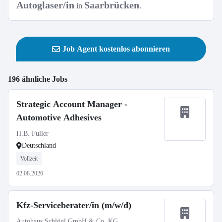
Autoglaser/in
Saarbrücken
in
.
Job Agent kostenlos abonnieren
196 ähnliche Jobs
Strategic Account Manager -
Automotive Adhesives
H.B. Fuller
Deutschland
Vollzeit
02.08.2026
Kfz-Serviceberater/in (m/w/d)
Autohaus Schlögl GmbH & Co. KG