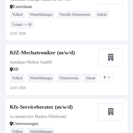
Emertsham
Vollzeit
Weiterbildungen
Flexible Arbeitszeiten
Jobrad
Urlaub >= 30
24.07.2026
KfZ-Mechatroniker (m/w/d)
Autohaus Mothor GmbH
BB
3
Vollzeit
Weiterbildungen
Firmenevents
Jobrad
24.07.2026
Kfz-Serviceberater (m/w/d)
1a autoservice Markus Hillebrand
Unterteuringen
Vollzeit
Weiterbildungen