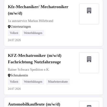
Kfz-Mechaniker/ Mechatroniker
(m/w/d)
1a autoservice Markus Hillebrand
Unterteuringen
Vollzeit
Weiterbildungen
24.07.2026
KFZ-Mechatroniker (m/w/d)
Fachrichtung Nutzfahrzeuge
Rainer Schwarz Spedition e.K.
Schmakentin
Vollzeit
Weiterbildungen
Mitarbeiterrabatte
24.07.2026
Automobilkaufleute (m/w/d)