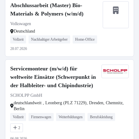
Abschlussarbeit (Master) Bio-
Materials & Polymers (w/m/d)
Volkswagen
Deutschland
Vollzeit
Nachhaltiger Arbeitgeber
Home-Office
28.07.2026
Servicemonteur (m/w/d) für
weltweite Einsätze (Schwerpunkt in
der Halbleiter- und Chipindustrie)
SCHOLPP GmbH
deutschlandweit , Leonberg (PLZ 71229), Dresden, Chemnitz,
Berlin
Vollzeit
Firmenwagen
Weiterbildungen
Berufskleidung
2
06.08.2026