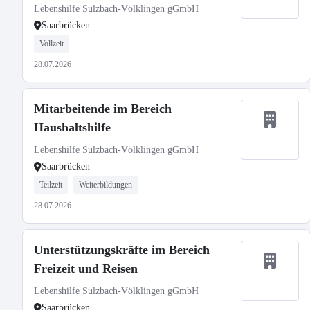
Lebenshilfe Sulzbach-Völklingen gGmbH
Saarbrücken
Vollzeit
28.07.2026
Mitarbeitende im Bereich
Haushaltshilfe
Lebenshilfe Sulzbach-Völklingen gGmbH
Saarbrücken
Teilzeit
Weiterbildungen
28.07.2026
Unterstützungskräfte im Bereich
Freizeit und Reisen
Lebenshilfe Sulzbach-Völklingen gGmbH
Saarbrücken