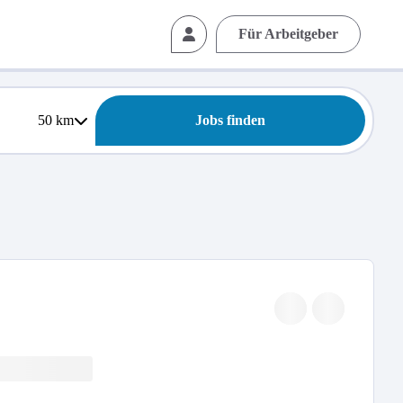
Für Arbeitgeber
50
km
Jobs finden