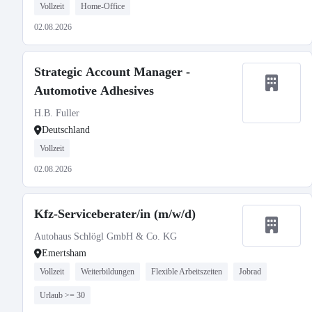
Vollzeit
Home-Office
02.08.2026
Strategic Account Manager -
Automotive Adhesives
H.B. Fuller
Deutschland
Vollzeit
02.08.2026
Kfz-Serviceberater/in (m/w/d)
Autohaus Schlögl GmbH & Co. KG
Emertsham
Vollzeit
Weiterbildungen
Flexible Arbeitszeiten
Jobrad
Urlaub >= 30