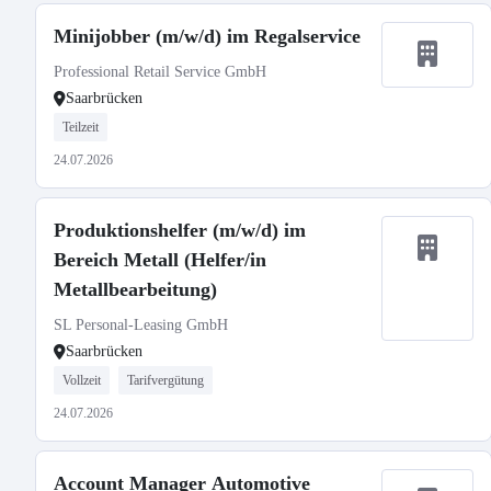
Minijobber (m/w/d) im Regalservice
Professional Retail Service GmbH
Saarbrücken
Teilzeit
24.07.2026
Produktionshelfer (m/w/d) im
Bereich Metall (Helfer/in
Metallbearbeitung)
SL Personal-Leasing GmbH
Saarbrücken
Vollzeit
Tarifvergütung
24.07.2026
Account Manager Automotive