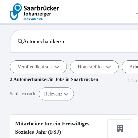
Veröffentlicht seit
Home-Office
Arbe
2
Automechaniker/in
Jobs in
Saarbrücken
2 Job
Relevanz
Sortieren nach:
Mitarbeiter für ein Freiwilliges
Soziales Jahr (FSJ)