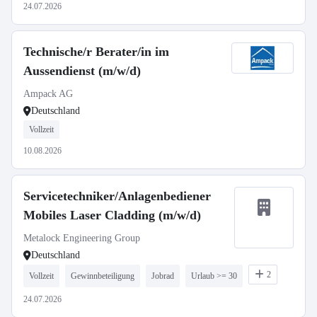
24.07.2026
Technische/r Berater/in im
Aussendienst (m/w/d)
Ampack AG
Deutschland
Vollzeit
10.08.2026
Servicetechniker/Anlagenbediener
Mobiles Laser Cladding (m/w/d)
Metalock Engineering Group
Deutschland
2
Vollzeit
Gewinnbeteiligung
Jobrad
Urlaub >= 30
24.07.2026