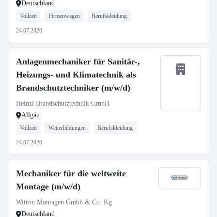
Deutschland
Vollzeit
Firmenwagen
Berufskleidung
24.07.2026
Anlagenmechaniker für Sanitär-,
Heizungs- und Klimatechnik als
Brandschutztechniker (m/w/d)
Heinzl Brandschutztechnik GmbH
Allgäu
Vollzeit
Weiterbildungen
Berufskleidung
24.07.2026
Mechaniker für die weltweite
Montage (m/w/d)
Witron Montagen Gmbh & Co. Kg
Deutschland