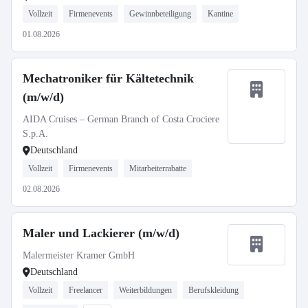
Vollzeit
Firmenevents
Gewinnbeteiligung
Kantine
01.08.2026
Mechatroniker für Kältetechnik
(m/w/d)
AIDA Cruises – German Branch of Costa Crociere
S.p.A.
Deutschland
Vollzeit
Firmenevents
Mitarbeiterrabatte
02.08.2026
Maler und Lackierer (m/w/d)
Malermeister Kramer GmbH
Deutschland
Vollzeit
Freelancer
Weiterbildungen
Berufskleidung