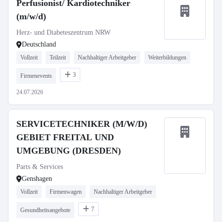
Perfusionist/ Kardiotechniker
(m/w/d)
Herz- und Diabeteszentrum NRW
Deutschland
Vollzeit
Teilzeit
Nachhaltiger Arbeitgeber
Weiterbildungen
3
Firmenevents
24.07.2026
SERVICETECHNIKER (M/W/D)
GEBIET FREITAL UND
UMGEBUNG (DRESDEN)
Parts & Services
Genshagen
Vollzeit
Firmenwagen
Nachhaltiger Arbeitgeber
7
Gesundheitsangebote