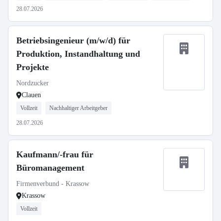
28.07.2026
Betriebsingenieur (m/w/d) für
Produktion, Instandhaltung und
Projekte
Nordzucker
Clauen
Vollzeit
Nachhaltiger Arbeitgeber
28.07.2026
Kaufmann/-frau für
Büromanagement
Firmenverbund - Krassow
Krassow
Vollzeit