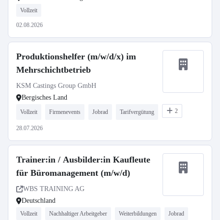
Vollzeit
02.08.2026
Produktionshelfer (m/w/d/x) im
Mehrschichtbetrieb
KSM Castings Group GmbH
Bergisches Land
2
Vollzeit
Firmenevents
Jobrad
Tarifvergütung
28.07.2026
Trainer:in / Ausbilder:in Kaufleute
für Büromanagement (m/w/d)
WBS TRAINING AG
Deutschland
Vollzeit
Nachhaltiger Arbeitgeber
Weiterbildungen
Jobrad