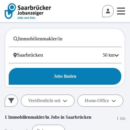
50
km
Jobs finden
Veröffentlicht seit
Home-Office
1
Immobilienmakler/in
Jobs in
Saarbrücken
1 Job