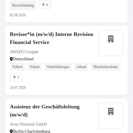
6
Berufskleidung
02.08.2026
Revisor*in (m/w/d) Interne Revision
Financial Service
AWADO Gruppe
Deutschland
Vollzeit
Teilzeit
Weiterbildungen
Jobrad
Mitarbeiterrabatte
2
24.07.2026
Assistenz der Geschäftsleitung
(m/w/d)
Avart Personal GmbH
Berlin-Charlottenburg