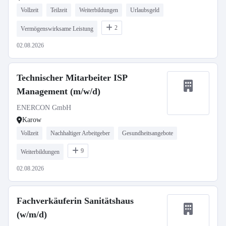
Vollzeit
Teilzeit
Weiterbildungen
Urlaubsgeld
2
Vermögenswirksame Leistung
02.08.2026
Technischer Mitarbeiter ISP
Management (m/w/d)
ENERCON GmbH
Karow
Vollzeit
Nachhaltiger Arbeitgeber
Gesundheitsangebote
9
Weiterbildungen
02.08.2026
Fachverkäuferin Sanitätshaus
(w/m/d)