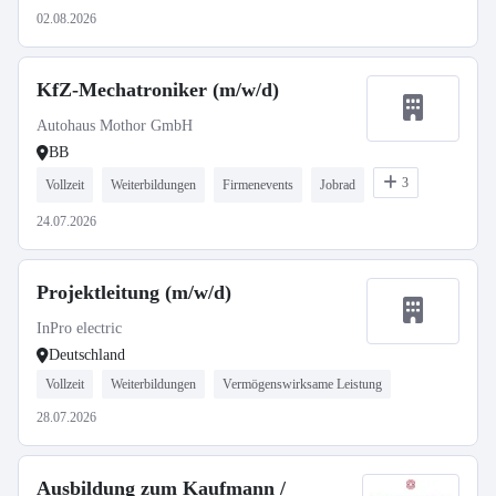
02.08.2026
KfZ-Mechatroniker (m/w/d)
Autohaus Mothor GmbH
BB
3
Vollzeit
Weiterbildungen
Firmenevents
Jobrad
24.07.2026
Projektleitung (m/w/d)
InPro electric
Deutschland
Vollzeit
Weiterbildungen
Vermögenswirksame Leistung
28.07.2026
Ausbildung zum Kaufmann /