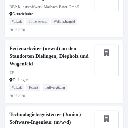
BBP Kunststoffwerk Marbach Baier GmbH
Neuteichnitz
Vollzeit
Firmenevents
Weihnachtsgeld
28.07.2026
Ferienarbeiter (m/w/d) an den
Standorten Dielingen, Diepholz und
Wagenfeld
ZF
Dielingen
Vollzeit
Teilzeit
Tarifvergütung
28.07.2026
Technologiebegeisterter (Junior)
Software-Ingenieur (m/w/d)