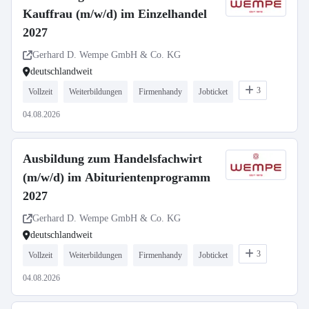
Kauffrau (m/w/d) im Einzelhandel
2027
Gerhard D. Wempe GmbH & Co. KG
deutschlandweit
3
Vollzeit
Weiterbildungen
Firmenhandy
Jobticket
04.08.2026
Ausbildung zum Handelsfachwirt
(m/w/d) im Abiturientenprogramm
2027
Gerhard D. Wempe GmbH & Co. KG
deutschlandweit
3
Vollzeit
Weiterbildungen
Firmenhandy
Jobticket
04.08.2026