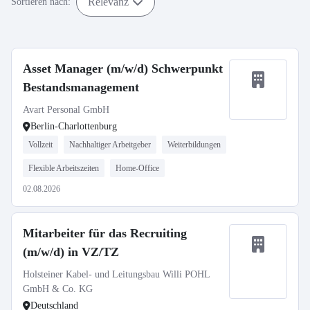
Relevanz
Sortieren nach:
Asset Manager (m/w/d) Schwerpunkt
Bestandsmanagement
Avart Personal GmbH
Berlin-Charlottenburg
Vollzeit
Nachhaltiger Arbeitgeber
Weiterbildungen
Flexible Arbeitszeiten
Home-Office
02.08.2026
Mitarbeiter für das Recruiting
(m/w/d) in VZ/TZ
Holsteiner Kabel- und Leitungsbau Willi POHL
GmbH & Co. KG
Deutschland