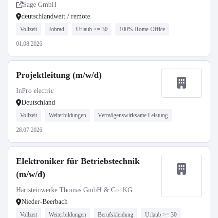
Sage GmbH
deutschlandweit / remote
Vollzeit
Jobrad
Urlaub >= 30
100% Home-Office
01.08.2026
Projektleitung (m/w/d)
InPro electric
Deutschland
Vollzeit
Weiterbildungen
Vermögenswirksame Leistung
28.07.2026
Elektroniker für Betriebstechnik
(m/w/d)
Hartsteinwerke Thomas GmbH & Co. KG
Nieder-Beerbach
Vollzeit
Weiterbildungen
Berufskleidung
Urlaub >= 30