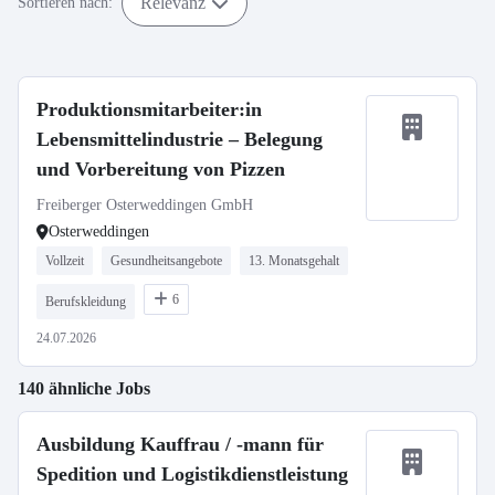
Relevanz
Sortieren nach:
Produktionsmitarbeiter:in
Lebensmittelindustrie – Belegung
und Vorbereitung von Pizzen
Freiberger Osterweddingen GmbH
Osterweddingen
Vollzeit
Gesundheitsangebote
13. Monatsgehalt
6
Berufskleidung
24.07.2026
140 ähnliche Jobs
Ausbildung Kauffrau / -mann für
Spedition und Logistikdienstleistung