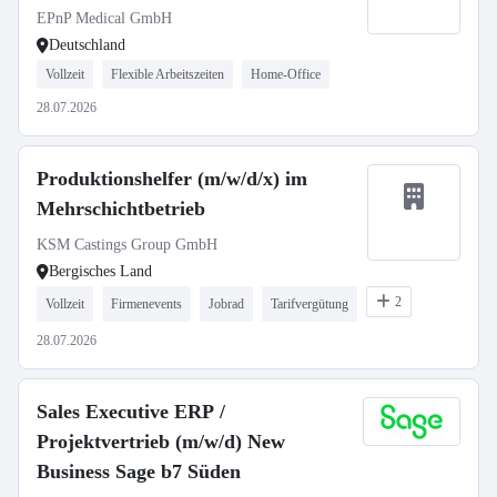
EPnP Medical GmbH
Deutschland
Vollzeit
Flexible Arbeitszeiten
Home-Office
28.07.2026
Produktionshelfer (m/w/d/x) im
Mehrschichtbetrieb
KSM Castings Group GmbH
Bergisches Land
2
Vollzeit
Firmenevents
Jobrad
Tarifvergütung
28.07.2026
Sales Executive ERP /
Projektvertrieb (m/w/d) New
Business Sage b7 Süden