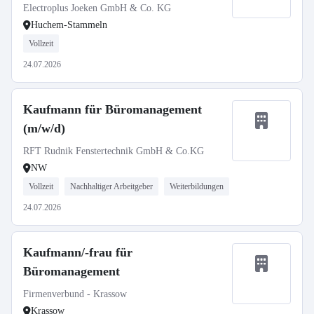
Electroplus Joeken GmbH & Co. KG
Huchem-Stammeln
Vollzeit
24.07.2026
Kaufmann für Büromanagement
(m/w/d)
RFT Rudnik Fenstertechnik GmbH & Co.KG
NW
Vollzeit
Nachhaltiger Arbeitgeber
Weiterbildungen
24.07.2026
Kaufmann/-frau für
Büromanagement
Firmenverbund - Krassow
Krassow