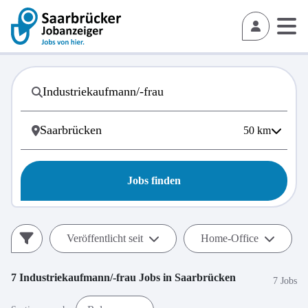
50
km
Jobs finden
Veröffentlicht seit
Home-Office
7
Industriekaufmann/-frau
Jobs in
Saarbrücken
7 Jobs