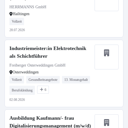
HERRMANNS GmbH
Hailtingen
Vollzeit
28.07.2026
Industriemeister:in Elektrotechnik
als Schichtführer
Freiberger Osterweddingen GmbH
Osterweddingen
Vollzeit
Gesundheitsangebote
13. Monatsgehalt
6
Berufskleidung
02.08.2026
Ausbildung Kaufmann/- frau
Digitalisierungsmanagement (m/w/d)