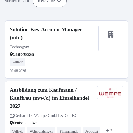
Relevanz
Sortieren nach:
Solution Key Account Manager
(mfd)
Technogym
Saarbrücken
Vollzeit
02.08.2026
Ausbildung zum Kaufmann /
Kauffrau (m/w/d) im Einzelhandel
2027
Gerhard D. Wempe GmbH & Co. KG
deutschlandweit
3
Vollzeit
Weiterbildungen
Firmenhandy
Jobticket