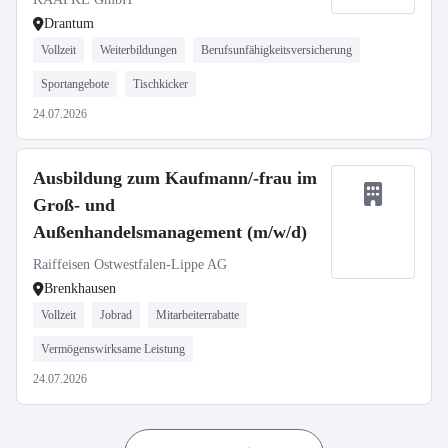
Drantum
Vollzeit
Weiterbildungen
Berufsunfähigkeitsversicherung
Sportangebote
Tischkicker
24.07.2026
Ausbildung zum Kaufmann/-frau im
Groß- und
Außenhandelsmanagement (m/w/d)
Raiffeisen Ostwestfalen-Lippe AG
Brenkhausen
Vollzeit
Jobrad
Mitarbeiterrabatte
Vermögenswirksame Leistung
24.07.2026