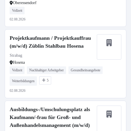
Oberessendorf
Vollzeit
02.08.2026
Projektkaufmann / Projektkauffrau
(m/w/d) Züblin Stahlbau Hosena
Strabag
Hosena
Vollzeit
Nachhaltiger Arbeitgeber
Gesundheitsangebote
5
Weiterbildungen
02.08.2026
Ausbildungs-/Umschulungsplatz als
Kaufmann/-frau für Groß- und
Außenhandelsmanagement (m/w/d)