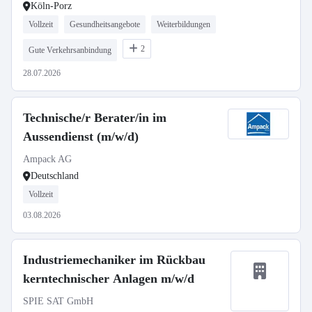
Köln-Porz
Vollzeit
Gesundheitsangebote
Weiterbildungen
2
Gute Verkehrsanbindung
28.07.2026
Technische/r Berater/in im
Aussendienst (m/w/d)
Ampack AG
Deutschland
Vollzeit
03.08.2026
Industriemechaniker im Rückbau
kerntechnischer Anlagen m/w/d
SPIE SAT GmbH