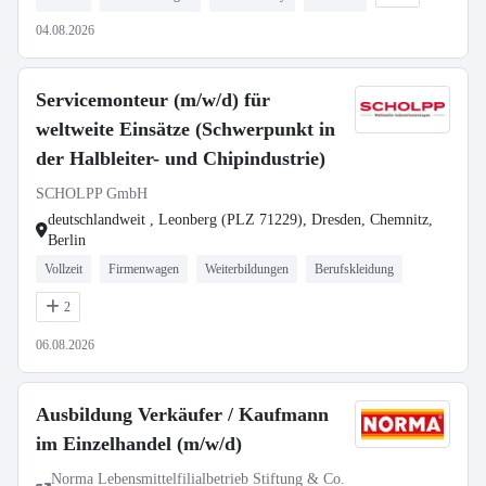
04.08.2026
Servicemonteur (m/w/d) für
weltweite Einsätze (Schwerpunkt in
der Halbleiter- und Chipindustrie)
SCHOLPP GmbH
deutschlandweit , Leonberg (PLZ 71229), Dresden, Chemnitz,
Berlin
Vollzeit
Firmenwagen
Weiterbildungen
Berufskleidung
2
06.08.2026
Ausbildung Verkäufer / Kaufmann
im Einzelhandel (m/w/d)
Norma Lebensmittelfilialbetrieb Stiftung & Co.