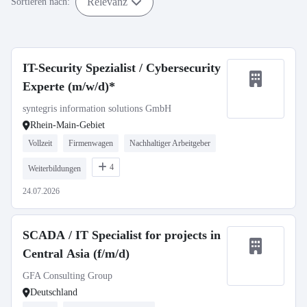
Relevanz
Sortieren nach:
IT-Security Spezialist / Cybersecurity
Experte (m/w/d)*
syntegris information solutions GmbH
Rhein-Main-Gebiet
Vollzeit
Firmenwagen
Nachhaltiger Arbeitgeber
4
Weiterbildungen
24.07.2026
SCADA / IT Specialist for projects in
Central Asia (f/m/d)
GFA Consulting Group
Deutschland