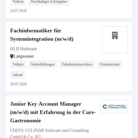
Vollzeit
Nachhaltiger Arbeitgeber
24.07.2026
Fachinformatiker für
Systemintegration (m/w/d)
HLB Hußmann
Langwasser
Vollzeit
Weiterbildungen
Fahrtkostenzuschuss
Firmenevents
Jobrad
28.07.2026
Junior Key Account Manager
(m/w/d) mit Erfahrung in der Care-
Gastronomie
CHEFS CULINAR Software und Consulting
GmbH & Co. KG