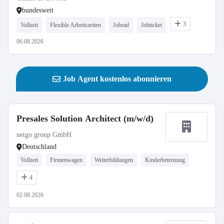
bundesweit
3
Vollzeit
Flexible Arbeitszeiten
Jobrad
Jobticket
06.08.2026
Job Agent kostenlos abonnieren
Presales Solution Architect (m/w/d)
netgo group GmbH
Deutschland
Vollzeit
Firmenwagen
Weiterbildungen
Kinderbetreuung
4
02.08.2026