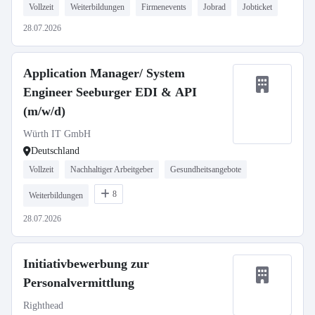
Vollzeit
Weiterbildungen
Firmenevents
Jobrad
Jobticket
28.07.2026
Application Manager/ System
Engineer Seeburger EDI & API
(m/w/d)
Würth IT GmbH
Deutschland
Vollzeit
Nachhaltiger Arbeitgeber
Gesundheitsangebote
8
Weiterbildungen
28.07.2026
Initiativbewerbung zur
Personalvermittlung
Righthead