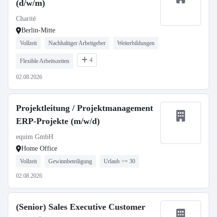
(d/w/m)
Charité
Berlin-Mitte
Vollzeit
Nachhaltiger Arbeitgeber
Weiterbildungen
4
Flexible Arbeitszeiten
02.08.2026
Projektleitung / Projektmanagement
ERP-Projekte (m/w/d)
equim GmbH
Home Office
Vollzeit
Gewinnbeteiligung
Urlaub >= 30
02.08.2026
(Senior) Sales Executive Customer