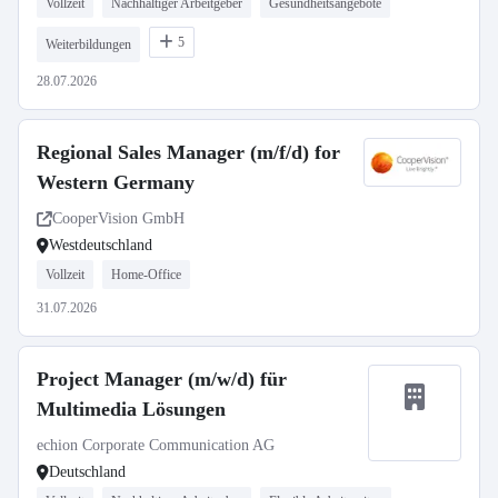
Vollzeit
Nachhaltiger Arbeitgeber
Gesundheitsangebote
5
Weiterbildungen
28.07.2026
Regional Sales Manager (m/f/d) for
Western Germany
CooperVision GmbH
Westdeutschland
Vollzeit
Home-Office
31.07.2026
Project Manager (m/w/d) für
Multimedia Lösungen
echion Corporate Communication AG
Deutschland