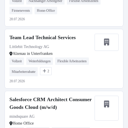
Vollzeit
Nachhaltiger Arbeitgeber
Flexible Arbeitszeiten
Firmenevents
Home-Office
28.07.2026
Team Lead Technical Services
Littlebit Technology AG
Alzenau in Unterfranken
Vollzeit
Weiterbildungen
Flexible Arbeitszeiten
2
Mitarbeiterrabatte
28.07.2026
Salesforce CRM Architect Consumer
Goods Cloud (m/w/d)
mindsquare AG
Home Office