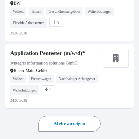
BW
Vollzeit
Teilzeit
Gesundheitsangebote
Weiterbildungen
9
Flexible Arbeitszeiten
25.07.2026
Application Pentester (m/w/d)*
syntegris information solutions GmbH
Rhein-Main-Gebiet
Vollzeit
Firmenwagen
Nachhaltiger Arbeitgeber
4
Weiterbildungen
24.07.2026
Mehr anzeigen