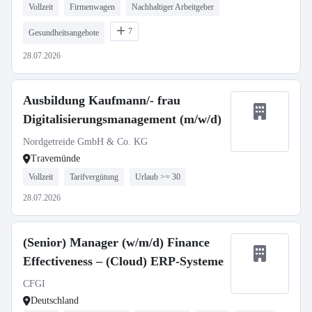
Vollzeit
Firmenwagen
Nachhaltiger Arbeitgeber
7
Gesundheitsangebote
28.07.2026
Ausbildung Kaufmann/- frau
Digitalisierungsmanagement (m/w/d)
Nordgetreide GmbH & Co. KG
Travemünde
Vollzeit
Tarifvergütung
Urlaub >= 30
28.07.2026
(Senior) Manager (w/m/d) Finance
Effectiveness – (Cloud) ERP-Systeme
CFGI
Deutschland