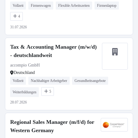
Vollzeit
Firmenwagen
Flexible Arbeitszeiten
Firmenlaptop
4
31.07.2026
Tax & Accounting Manager (m/w/d)
- deutschlandweit
accompio GmbH
Deutschland
Vollzeit
Nachhaltiger Arbeitgeber
Gesundheitsangebote
5
Weiterbildungen
28.07.2026
Regional Sales Manager (m/f/d) for
Western Germany