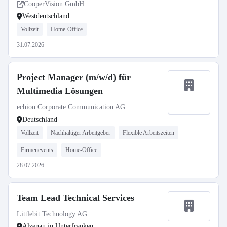
CooperVision GmbH
Westdeutschland
Vollzeit
Home-Office
31.07.2026
Project Manager (m/w/d) für
Multimedia Lösungen
echion Corporate Communication AG
Deutschland
Vollzeit
Nachhaltiger Arbeitgeber
Flexible Arbeitszeiten
Firmenevents
Home-Office
28.07.2026
Team Lead Technical Services
Littlebit Technology AG
Alzenau in Unterfranken