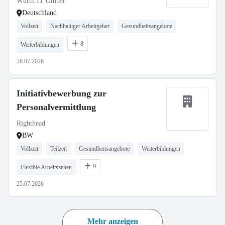
Würth IT GmbH
Deutschland
Vollzeit
Nachhaltiger Arbeitgeber
Gesundheitsangebote
8
Weiterbildungen
28.07.2026
Initiativbewerbung zur
Personalvermittlung
Righthead
BW
Vollzeit
Teilzeit
Gesundheitsangebote
Weiterbildungen
9
Flexible Arbeitszeiten
25.07.2026
Mehr anzeigen