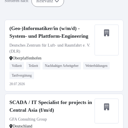
Relevanz
Sortieren nach:
(Geo-)Informatiker/in (w/m/d) -
System- und Plattform-Engineering
Deutsches Zentrum für Luft- und Raumfahrt e. V.
(DLR)
Oberpfaffenhofen
Vollzeit
Teilzeit
Nachhaltiger Arbeitgeber
Weiterbildungen
Tarifvergütung
28.07.2026
SCADA / IT Specialist for projects in
Central Asia (f/m/d)
GFA Consulting Group
Deutschland