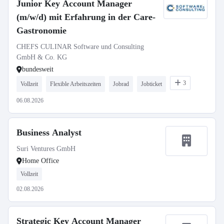
Junior Key Account Manager
(m/w/d) mit Erfahrung in der Care-
Gastronomie
CHEFS CULINAR Software und Consulting
GmbH & Co. KG
bundesweit
3
Vollzeit
Flexible Arbeitszeiten
Jobrad
Jobticket
06.08.2026
Business Analyst
Suri Ventures GmbH
Home Office
Vollzeit
02.08.2026
Strategic Key Account Manager