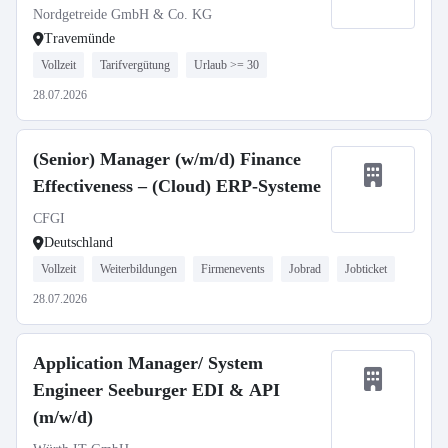
Nordgetreide GmbH & Co. KG
Travemünde
Vollzeit
Tarifvergütung
Urlaub >= 30
28.07.2026
(Senior) Manager (w/m/d) Finance
Effectiveness – (Cloud) ERP-Systeme
CFGI
Deutschland
Vollzeit
Weiterbildungen
Firmenevents
Jobrad
Jobticket
28.07.2026
Application Manager/ System
Engineer Seeburger EDI & API
(m/w/d)