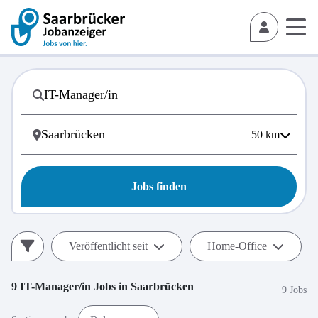
50
km
Jobs finden
Veröffentlicht seit
Home-Office
9
IT-Manager/in
Jobs in
Saarbrücken
9 Jobs