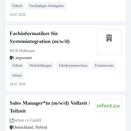
Vollzeit
Nachhaltiger Arbeitgeber
24.07.2026
Fachinformatiker für
Systemintegration (m/w/d)
HLB Hußmann
Langwasser
Vollzeit
Weiterbildungen
Fahrtkostenzuschuss
Firmenevents
Jobrad
28.07.2026
Sales Manager*in (m/w/d) Vollzeit /
Teilzeit
infinit.cx GmbH
Deutschland, Hybrid