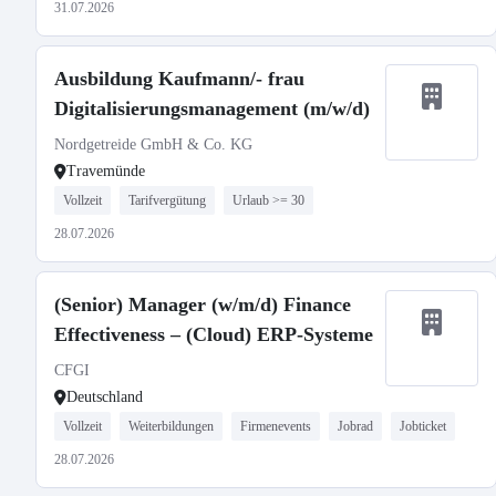
31.07.2026
Ausbildung Kaufmann/- frau
Digitalisierungsmanagement (m/w/d)
Nordgetreide GmbH & Co. KG
Travemünde
Vollzeit
Tarifvergütung
Urlaub >= 30
28.07.2026
(Senior) Manager (w/m/d) Finance
Effectiveness – (Cloud) ERP-Systeme
CFGI
Deutschland
Vollzeit
Weiterbildungen
Firmenevents
Jobrad
Jobticket
28.07.2026