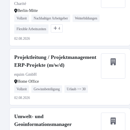
Charité
Berlin-Mitte
Vollzeit
Nachhaltiger Arbeitgeber
Weiterbildungen
4
Flexible Arbeitszeiten
02.08.2026
Projektleitung / Projektmanagement
ERP-Projekte (m/w/d)
equim GmbH
Home Office
Vollzeit
Gewinnbeteiligung
Urlaub >= 30
02.08.2026
Umwelt- und
Geoinformationsmanager