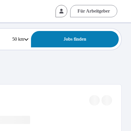
Für Arbeitgeber
50
km
Jobs finden