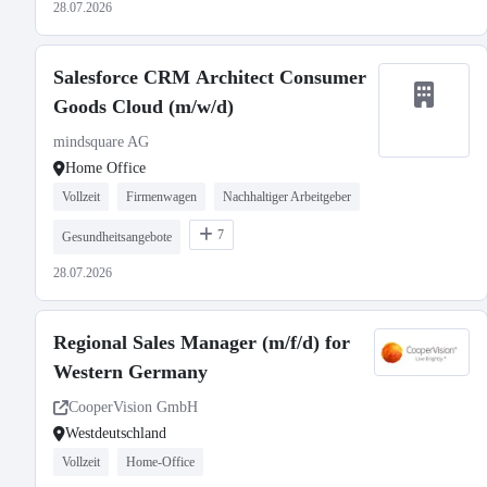
28.07.2026
Salesforce CRM Architect Consumer
Goods Cloud (m/w/d)
mindsquare AG
Home Office
Vollzeit
Firmenwagen
Nachhaltiger Arbeitgeber
7
Gesundheitsangebote
28.07.2026
Regional Sales Manager (m/f/d) for
Western Germany
CooperVision GmbH
Westdeutschland
Vollzeit
Home-Office