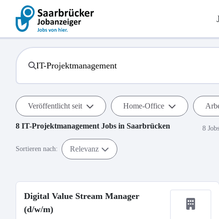
Veröffentlicht seit
Home-Office
Arbe
8
IT-Projektmanagement
Jobs in
Saarbrücken
8 Job
Relevanz
Sortieren nach:
Digital Value Stream Manager
(d/w/m)