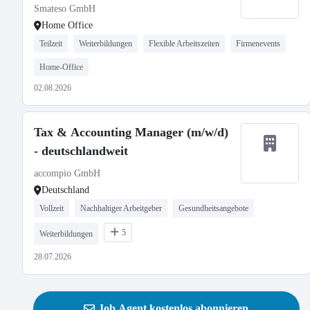
Smateso GmbH
Home Office
Teilzeit
Weiterbildungen
Flexible Arbeitszeiten
Firmenevents
Home-Office
02.08.2026
Tax & Accounting Manager (m/w/d)
- deutschlandweit
accompio GmbH
Deutschland
Vollzeit
Nachhaltiger Arbeitgeber
Gesundheitsangebote
5
Weiterbildungen
28.07.2026
Job Agent kostenlos abonnieren