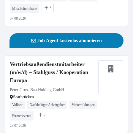
2
Mitarbeiterrabatte
07.08.2026
Job Agent kostenlos abonnieren
Vertriebsaußendienstmitarbeiter
(m/w/d) – Stahlguss / Kooperation
Europa
Peter Gross Bau Holding GmbH
Saarbrücken
Vollzeit
Nachhaltiger Arbeitgeber
Weiterbildungen
2
Firmenevents
28.07.2026