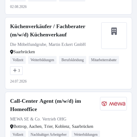
02.08.2026
Küchenverkäufer / Fachberater
(m/w/d) Küchenverkauf
Die Möbelfundgrube, Martin Eckert GmbH
Saarbrücken
Vollzeit
Weiterbildungen
Berufskleidung
Mitarbeiterrabatte
3
24.07.2026
Call-Center Agent (m/w/d) im
Homeoffice
MEWA SE & Co. Vertrieb OHG
Bottrop, Aachen, Trier, Koblenz, Saarbrücken
Vollzeit
Nachhaltiger Arbeitgeber
Weiterbildungen