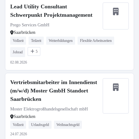
Lead Utility Consultant
Schwerpunkt Projektmanagement
Prego Services GmbH
Saarbrücken
Vollzeit
Teilzeit
Weiterbildungen
Flexible Arbeitszeiten
5
Jobrad
02.08.2026
Vertriebsmitarbeiter im Innendienst
(m/w/d) Moster GmbH Standort
Saarbrücken
Moster Elektrogroßhandelsgesellschaft mbH
Saarbrücken
Vollzeit
Urlaubsgeld
Weihnachtsgeld
24.07.2026