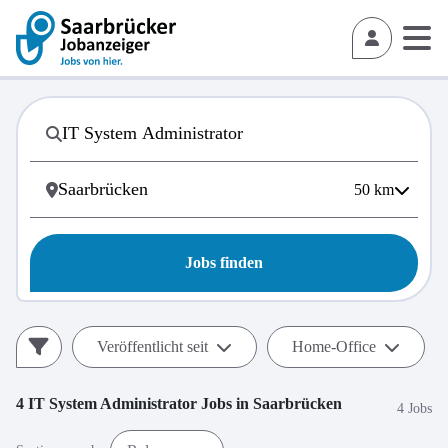
50
km
Jobs finden
Veröffentlicht seit
Home-Office
4
IT System Administrator
Jobs in
Saarbrücken
4 Jobs