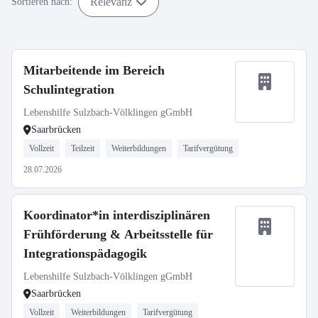
Relevanz
Sortieren nach:
Mitarbeitende im Bereich
Schulintegration
Lebenshilfe Sulzbach-Völklingen gGmbH
Saarbrücken
Vollzeit
Teilzeit
Weiterbildungen
Tarifvergütung
28.07.2026
Koordinator*in interdisziplinären
Frühförderung & Arbeitsstelle für
Integrationspädagogik
Lebenshilfe Sulzbach-Völklingen gGmbH
Saarbrücken
Vollzeit
Weiterbildungen
Tarifvergütung