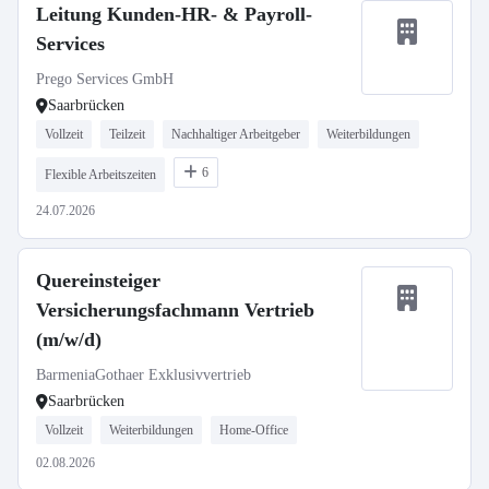
Leitung Kunden-HR- & Payroll-
Services
Prego Services GmbH
Saarbrücken
Vollzeit
Teilzeit
Nachhaltiger Arbeitgeber
Weiterbildungen
6
Flexible Arbeitszeiten
24.07.2026
Quereinsteiger
Versicherungsfachmann Vertrieb
(m/w/d)
BarmeniaGothaer Exklusivvertrieb
Saarbrücken
Vollzeit
Weiterbildungen
Home-Office
02.08.2026