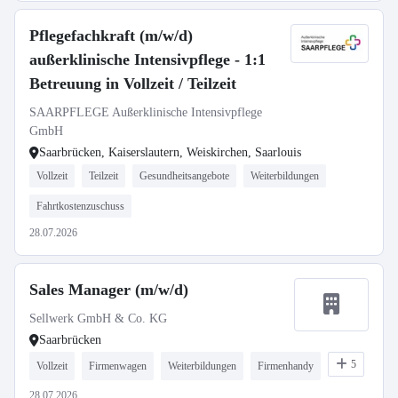
Pflegefachkraft (m/w/d)
außerklinische Intensivpflege - 1:1
Betreuung in Vollzeit / Teilzeit
SAARPFLEGE Außerklinische Intensivpflege
GmbH
Saarbrücken, Kaiserslautern, Weiskirchen, Saarlouis
Vollzeit
Teilzeit
Gesundheitsangebote
Weiterbildungen
Fahrtkostenzuschuss
28.07.2026
Sales Manager (m/w/d)
Sellwerk GmbH & Co. KG
Saarbrücken
5
Vollzeit
Firmenwagen
Weiterbildungen
Firmenhandy
28.07.2026