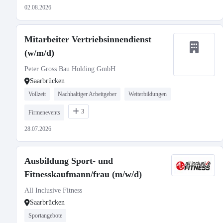
02.08.2026
Mitarbeiter Vertriebsinnendienst
(w/m/d)
Peter Gross Bau Holding GmbH
Saarbrücken
Vollzeit
Nachhaltiger Arbeitgeber
Weiterbildungen
3
Firmenevents
28.07.2026
Ausbildung Sport- und
Fitnesskaufmann/frau (m/w/d)
All Inclusive Fitness
Saarbrücken
Sportangebote