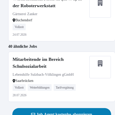
der Roboterwerkstatt
Gärtnerei Zanker
Buchendorf
Vollzeit
24.07.2026
40 ähnliche Jobs
Mitarbeitende im Bereich
Schulsozialarbeit
Lebenshilfe Sulzbach-Völklingen gGmbH
Saarbrücken
Vollzeit
Weiterbildungen
Tarifvergütung
28.07.2026
Job Agent kostenlos abonnieren