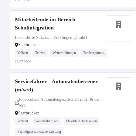
28.07.2026
Mitarbeitende im Bereich
Schulintegration
Lebenshilfe Sulzbach-Völklingen gGmbH
Saarbrücken
Vollzeit
Teilzeit
Weiterbildungen
Tarifvergütung
28.07.2026
Servicefahrer - Automatenbetreuer
(m/w/d)
tobaccoland Automatengesellschaft mbH & Co.
KG
Saarbrücken
Vollzeit
Weiterbildungen
Flexible Arbeitszeiten
Vermögenswirksame Leistung