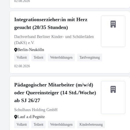
02.08.2026
Integrationserzieher:in mit Herz
gesucht (20/35 Stunden)
Dachverband Berliner Kinder- und Schülerläden
(DaKS) e.V.
Berlin-Neukölln
Vollzeit
Teilzeit
Weiterbildungen
Tarifvergütung
02.08.2026
Pädagogischer Mitarbeiter (m/w/d)
oder Quereinsteiger (14 Std./Woche)
ab SJ 26/27
Schulhaus Holding GmbH
Lauf a.d.Pegnitz
Vollzeit
Teilzeit
Weiterbildungen
Kinderbetreuung