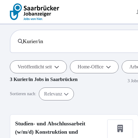
Veröffentlicht seit
Home-Office
Arbe
3
Kurier/in
Jobs in
Saarbrücken
3 Job
Relevanz
Sortieren nach:
Studien- und Abschlussarbeit
(w/m/d) Konstruktion und