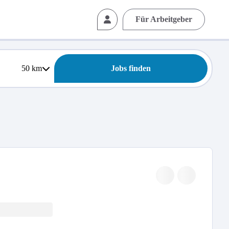
Für Arbeitgeber
50
km
Jobs finden