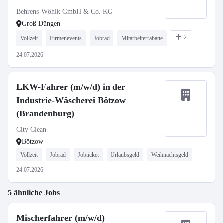
Behrens-Wöhlk GmbH & Co. KG
Groß Düngen
2
Vollzeit
Firmenevents
Jobrad
Mitarbeiterrabatte
24.07.2026
LKW-Fahrer (m/w/d) in der
Industrie-Wäscherei Bötzow
(Brandenburg)
City Clean
Bötzow
Vollzeit
Jobrad
Jobticket
Urlaubsgeld
Weihnachtsgeld
24.07.2026
5 ähnliche Jobs
Mischerfahrer (m/w/d)