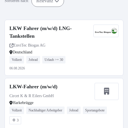
Relevanz
Sortieren nach:
LKW Fahrer (m/w/d) LNG-
Tankstellen
EnviTec Biogas AG
Deutschland
Vollzeit
Jobrad
Urlaub >= 30
06.08.2026
LKW-Fahrer (m/w/d)
Circet K & R Eilers GmbH
Harkebrügge
Vollzeit
Nachhaltiger Arbeitgeber
Jobrad
Sportangebote
3