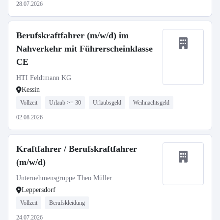
28.07.2026
Berufskraftfahrer (m/w/d) im
Nahverkehr mit Führerscheinklasse
CE
HTI Feldtmann KG
Kessin
Vollzeit
Urlaub >= 30
Urlaubsgeld
Weihnachtsgeld
02.08.2026
Kraftfahrer / Berufskraftfahrer
(m/w/d)
Unternehmensgruppe Theo Müller
Leppersdorf
Vollzeit
Berufskleidung
24.07.2026