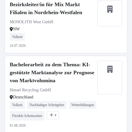
Bezirksleiter/in für Mix Markt
Filialen in Nordrhein-Westfalen
MONOLITH West GmbH
NW
Vollzeit
24.07.2026
Bachelorarbeit zu dem Thema: KI-
gestützte Marktanalyse zur Prognose
von Marktvolumina
Hensel Recycling GmbH
Deutschland
Vollzeit
Nachhaltiger Arbeitgeber
Weiterbildungen
4
Flexible Arbeitszeiten
01.08.2026