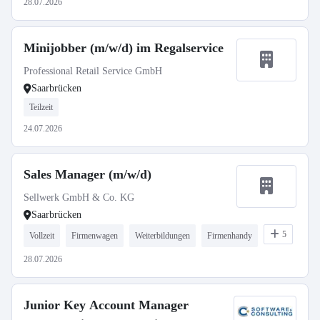
28.07.2026
Minijobber (m/w/d) im Regalservice
Professional Retail Service GmbH
Saarbrücken
Teilzeit
24.07.2026
Sales Manager (m/w/d)
Sellwerk GmbH & Co. KG
Saarbrücken
5
Vollzeit
Firmenwagen
Weiterbildungen
Firmenhandy
28.07.2026
Junior Key Account Manager