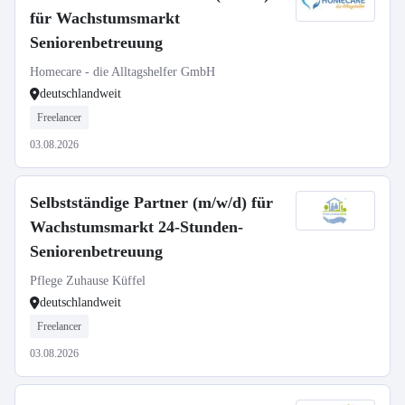
für Wachstumsmarkt
Seniorenbetreuung
Homecare - die Alltagshelfer GmbH
deutschlandweit
Freelancer
03.08.2026
Selbstständige Partner (m/w/d) für
Wachstumsmarkt 24-Stunden-
Seniorenbetreuung
Pflege Zuhause Küffel
deutschlandweit
Freelancer
03.08.2026