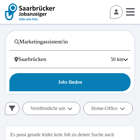
50
km
Jobs finden
Veröffentlicht seit
Home-Office
Es passt gerade leider kein Job zu deiner Suche nach