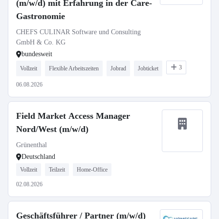
(m/w/d) mit Erfahrung in der Care-
Gastronomie
CHEFS CULINAR Software und Consulting
GmbH & Co. KG
bundesweit
3
Vollzeit
Flexible Arbeitszeiten
Jobrad
Jobticket
06.08.2026
Field Market Access Manager
Nord/West (m/w/d)
Grünenthal
Deutschland
Vollzeit
Teilzeit
Home-Office
02.08.2026
Geschäftsführer / Partner (m/w/d)