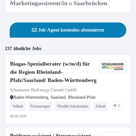
Marketingassistent/in
Saarbrücken
in
.
Job Agent kostenlos abonnieren
237 ähnliche Jobs
Biogas-Spezialberater (w/m/d) für
die Region Rheinland-
Pfalz/Saarland/ Baden-Württemberg
Schaumann BioEnergy Consult GmbH
Baden-Württemberg, Saarland, Rheinland-Pfalz
2
Vollzeit
Firmenwagen
Flexible Arbeitszeiten
Jobrad
06.08.2026
Prüfungsassistent / Steuerassistent