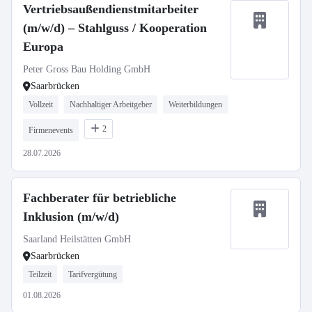
Vertriebsaußendienstmitarbeiter
(m/w/d) – Stahlguss / Kooperation
Europa
Peter Gross Bau Holding GmbH
Saarbrücken
Vollzeit
Nachhaltiger Arbeitgeber
Weiterbildungen
2
Firmenevents
28.07.2026
Fachberater für betriebliche
Inklusion (m/w/d)
Saarland Heilstätten GmbH
Saarbrücken
Teilzeit
Tarifvergütung
01.08.2026