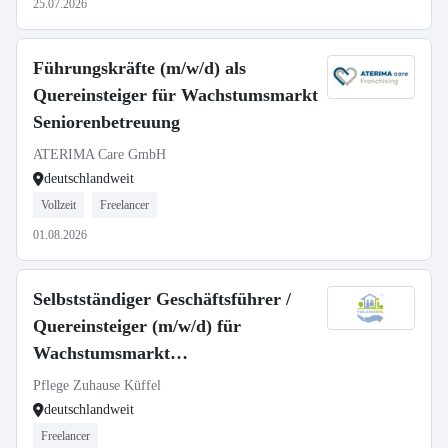
25.07.2026
Führungskräfte (m/w/d) als
Quereinsteiger für Wachstumsmarkt
Seniorenbetreuung
ATERIMA Care GmbH
deutschlandweit
Vollzeit
Freelancer
01.08.2026
Selbstständiger Geschäftsführer /
Quereinsteiger (m/w/d) für
Wachstumsmarkt
Seniorenbetreuung
Pflege Zuhause Küffel
deutschlandweit
Freelancer