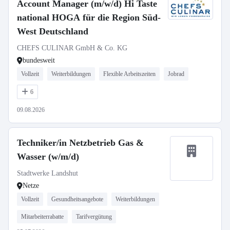
Account Manager (m/w/d) Hi Taste
national HOGA für die Region Süd-
West Deutschland
CHEFS CULINAR GmbH & Co. KG
bundesweit
Vollzeit
Weiterbildungen
Flexible Arbeitszeiten
Jobrad
6
09.08.2026
Techniker/in Netzbetrieb Gas &
Wasser (w/m/d)
Stadtwerke Landshut
Netze
Vollzeit
Gesundheitsangebote
Weiterbildungen
Mitarbeiterrabatte
Tarifvergütung