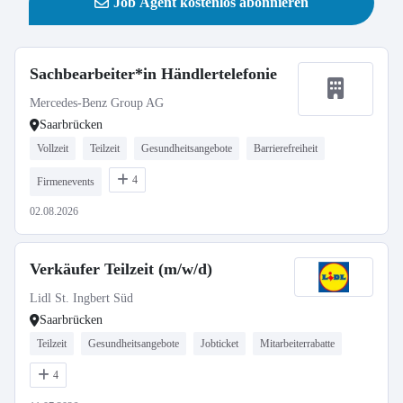
Job Agent kostenlos abonnieren
Sachbearbeiter*in Händlertelefonie
Mercedes-Benz Group AG
Saarbrücken
Vollzeit
Teilzeit
Gesundheitsangebote
Barrierefreiheit
4
Firmenevents
02.08.2026
Verkäufer Teilzeit (m/w/d)
Lidl St. Ingbert Süd
Saarbrücken
Teilzeit
Gesundheitsangebote
Jobticket
Mitarbeiterrabatte
4