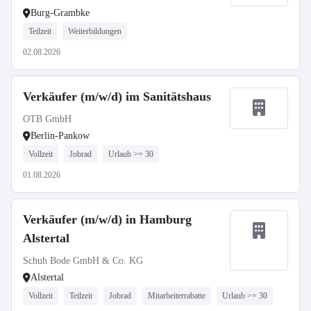
Burg-Grambke
Teilzeit
Weiterbildungen
02.08.2026
Verkäufer (m/w/d) im Sanitätshaus
OTB GmbH
Berlin-Pankow
Vollzeit
Jobrad
Urlaub >= 30
01.08.2026
Verkäufer (m/w/d) in Hamburg
Alstertal
Schuh Bode GmbH & Co. KG
Alstertal
Vollzeit
Teilzeit
Jobrad
Mitarbeiterrabatte
Urlaub >= 30