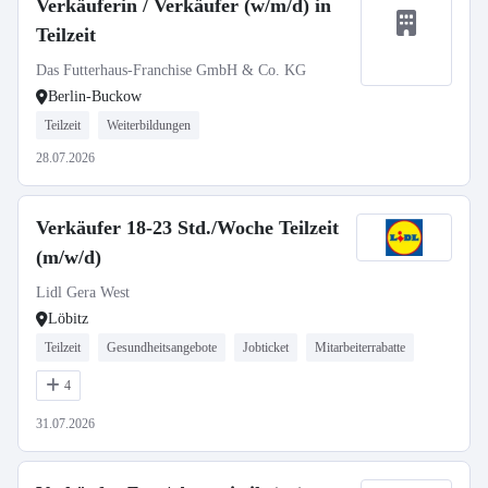
Verkäuferin / Verkäufer (w/m/d) in
Teilzeit
Das Futterhaus-Franchise GmbH & Co. KG
Berlin-Buckow
Teilzeit
Weiterbildungen
28.07.2026
Verkäufer 18-23 Std./Woche Teilzeit
(m/w/d)
Lidl Gera West
Löbitz
Teilzeit
Gesundheitsangebote
Jobticket
Mitarbeiterrabatte
4
31.07.2026