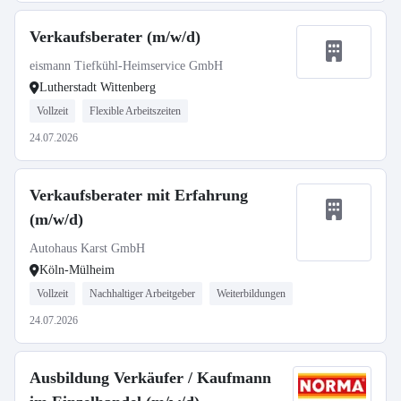
Verkaufsberater (m/w/d)
eismann Tiefkühl-Heimservice GmbH
Lutherstadt Wittenberg
Vollzeit
Flexible Arbeitszeiten
24.07.2026
Verkaufsberater mit Erfahrung
(m/w/d)
Autohaus Karst GmbH
Köln-Mülheim
Vollzeit
Nachhaltiger Arbeitgeber
Weiterbildungen
24.07.2026
Ausbildung Verkäufer / Kaufmann