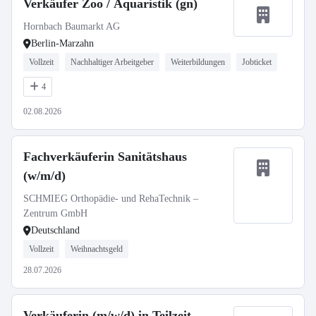
Verkäufer Zoo / Aquaristik (gn)
Hornbach Baumarkt AG
Berlin-Marzahn
Vollzeit
Nachhaltiger Arbeitgeber
Weiterbildungen
Jobticket
4
02.08.2026
Fachverkäuferin Sanitätshaus
(w/m/d)
SCHMIEG Orthopädie- und RehaTechnik –
Zentrum GmbH
Deutschland
Vollzeit
Weihnachtsgeld
28.07.2026
Verkäuferin (m/w/d) in Teilzeit