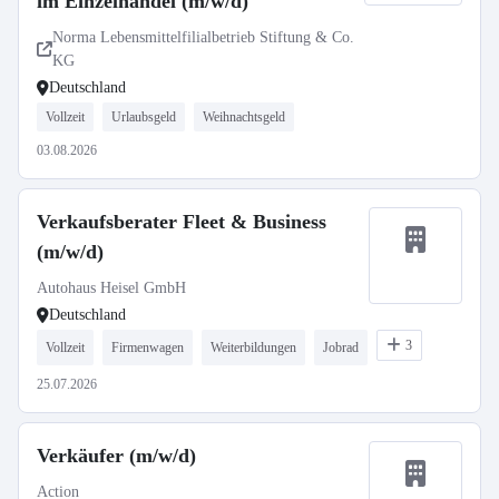
im Einzelhandel (m/w/d)
Norma Lebensmittelfilialbetrieb Stiftung & Co.
KG
Deutschland
Vollzeit
Urlaubsgeld
Weihnachtsgeld
03.08.2026
Verkaufsberater Fleet & Business
(m/w/d)
Autohaus Heisel GmbH
Deutschland
3
Vollzeit
Firmenwagen
Weiterbildungen
Jobrad
25.07.2026
Verkäufer (m/w/d)
Action