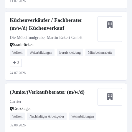
11.07.2026
Küchenverkäufer / Fachberater
(m/w/d) Küchenverkauf
Die Möbelfundgrube, Martin Eckert GmbH
Saarbrücken
Vollzeit
Weiterbildungen
Berufskleidung
Mitarbeiterrabatte
3
24.07.2026
(Junior)Verkaufsberater (m/w/d)
Carrier
Großkugel
Vollzeit
Nachhaltiger Arbeitgeber
Weiterbildungen
02.08.2026