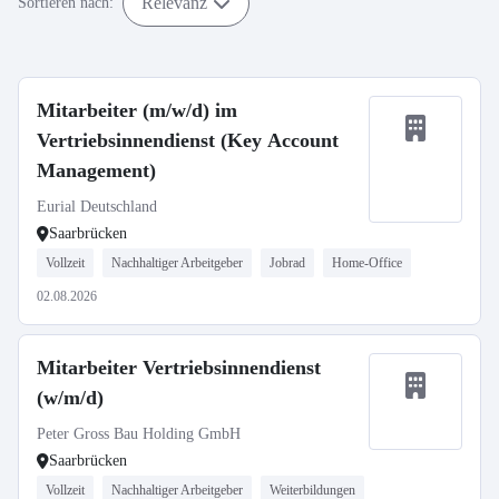
Relevanz
Sortieren nach:
Mitarbeiter (m/w/d) im
Vertriebsinnendienst (Key Account
Management)
Eurial Deutschland
Saarbrücken
Vollzeit
Nachhaltiger Arbeitgeber
Jobrad
Home-Office
02.08.2026
Mitarbeiter Vertriebsinnendienst
(w/m/d)
Peter Gross Bau Holding GmbH
Saarbrücken
Vollzeit
Nachhaltiger Arbeitgeber
Weiterbildungen