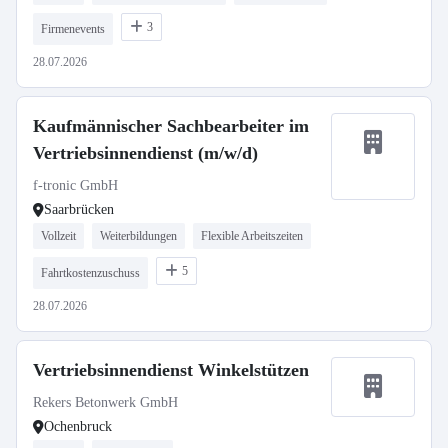
3
Firmenevents
28.07.2026
Kaufmännischer Sachbearbeiter im
Vertriebsinnendienst (m/w/d)
f-tronic GmbH
Saarbrücken
Vollzeit
Weiterbildungen
Flexible Arbeitszeiten
5
Fahrtkostenzuschuss
28.07.2026
Vertriebsinnendienst Winkelstützen
Rekers Betonwerk GmbH
Ochenbruck