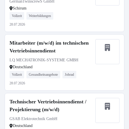
GermanTwinscrewS GmbH
Schirum
Vollzeit
Weiterbildungen
28.07.2026
Mitarbeiter (m/w/d) im technischen
Vertriebsinnendienst
LQ MECHATRONIK-SYSTEME GMBH
Deutschland
Vollzeit
Gesundheitsangebote
Jobrad
28.07.2026
Technischer Vertriebsinnendienst /
Projektierung (m/w/d)
GSAB Elektrotechnik GmbH
Deutschland