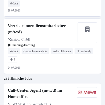
Vollzeit
28.07.2026
Vertriebsinnendienstmitarbeiter
(m/w/d)
mateco GmbH
Hamburg-Harburg
Vollzeit
Gesundheitsangebote
Weiterbildungen
Firmenhandy
3
24.07.2026
289 ähnliche Jobs
Call-Center Agent (m/w/d) im
Homeoffice
MEWA SE & Co. Vertrieb OHG