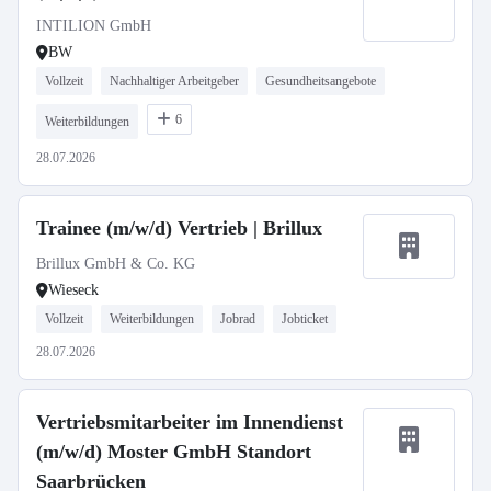
INTILION GmbH
BW
Vollzeit
Nachhaltiger Arbeitgeber
Gesundheitsangebote
6
Weiterbildungen
28.07.2026
Trainee (m/w/d) Vertrieb | Brillux
Brillux GmbH & Co. KG
Wieseck
Vollzeit
Weiterbildungen
Jobrad
Jobticket
28.07.2026
Vertriebsmitarbeiter im Innendienst
(m/w/d) Moster GmbH Standort
Saarbrücken