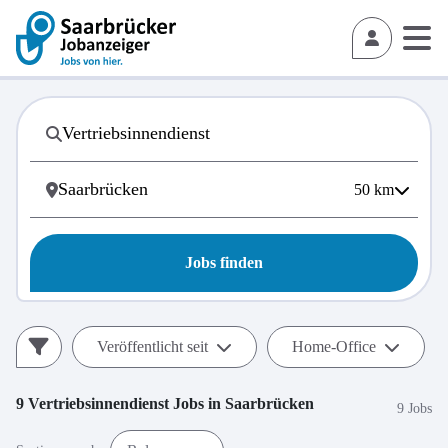
50
km
Jobs finden
Veröffentlicht seit
Home-Office
9
Vertriebsinnendienst
Jobs in
Saarbrücken
9 Jobs