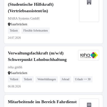
(Studentische Hilfskraft)
(Vertriebsassistent/in)
MARA Systems GmbH
Saarbrücken
Teilzeit
Flexible Arbeitszeiten
24.07.2026
Verwaltungsfachkraft (m/w/d)
Schwerpunkt Lohnbuchhaltung
reha gmbh
Saarbrücken
Vollzeit
Teilzeit
Weiterbildungen
Jobrad
Urlaub >= 30
06.08.2026
Mitarbeitende im Bereich Fahrdienst