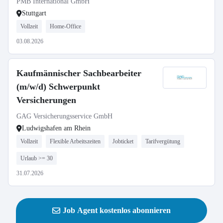
PMB International GmbH
Stuttgart
Vollzeit
Home-Office
03.08.2026
Kaufmännischer Sachbearbeiter
(m/w/d) Schwerpunkt
Versicherungen
GAG Versicherungsservice GmbH
Ludwigshafen am Rhein
Vollzeit
Flexible Arbeitszeiten
Jobticket
Tarifvergütung
Urlaub >= 30
31.07.2026
Job Agent kostenlos abonnieren