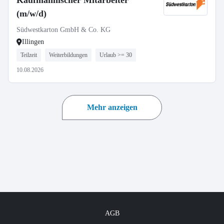
Kaufmännischer Mitarbeiter
(m/w/d)
Südwestkarton GmbH & Co. KG
Illingen
Teilzeit
Weiterbildungen
Urlaub >= 30
10.08.2026
Mehr anzeigen
AGB