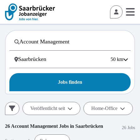
50
km
Jobs finden
Veröffentlicht seit
Home-Office
26
Account Management
Jobs in
Saarbrücken
26 Jobs