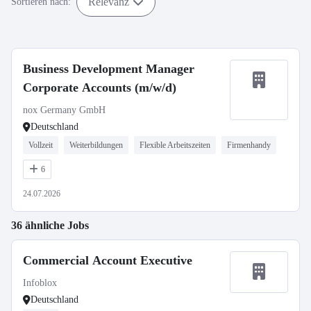
Relevanz
Sortieren nach:
Business Development Manager
Corporate Accounts (m/w/d)
nox Germany GmbH
Deutschland
Vollzeit
Weiterbildungen
Flexible Arbeitszeiten
Firmenhandy
6
24.07.2026
36 ähnliche Jobs
Commercial Account Executive
Infoblox
Deutschland