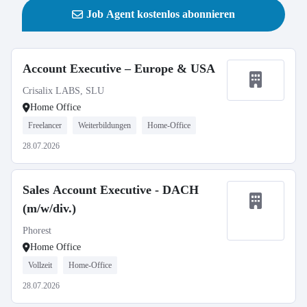
Job Agent kostenlos abonnieren
Account Executive – Europe & USA
Crisalix LABS, SLU
Home Office
Freelancer
Weiterbildungen
Home-Office
28.07.2026
Sales Account Executive - DACH
(m/w/div.)
Phorest
Home Office
Vollzeit
Home-Office
28.07.2026