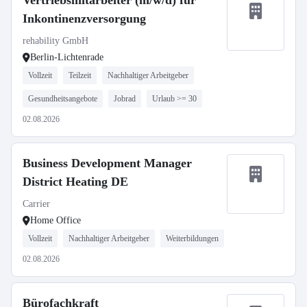
Vertriebsmitarbeiter (m/w/d) für
Inkontinenzversorgung
rehability GmbH
Berlin-Lichtenrade
Vollzeit
Teilzeit
Nachhaltiger Arbeitgeber
Gesundheitsangebote
Jobrad
Urlaub >= 30
02.08.2026
Business Development Manager
District Heating DE
Carrier
Home Office
Vollzeit
Nachhaltiger Arbeitgeber
Weiterbildungen
02.08.2026
Bürofachkraft