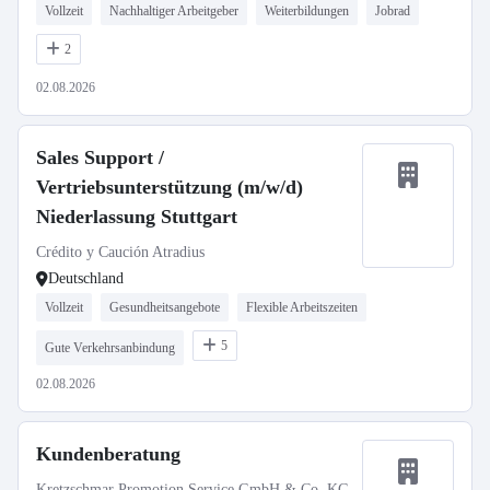
Vollzeit
Nachhaltiger Arbeitgeber
Weiterbildungen
Jobrad
2
02.08.2026
Sales Support /
Vertriebsunterstützung (m/w/d)
Niederlassung Stuttgart
Crédito y Caución Atradius
Deutschland
Vollzeit
Gesundheitsangebote
Flexible Arbeitszeiten
5
Gute Verkehrsanbindung
02.08.2026
Kundenberatung
Kretzschmar Promotion Service GmbH & Co. KG