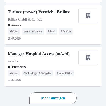
Trainee (m/w/d) Vertrieb | Brillux
Brillux GmbH & Co. KG
Wieseck
Vollzeit
Weiterbildungen
Jobrad
Jobticket
28.07.2026
Manager Hospital Access (m/w/d)
Astellas
Deutschland
Vollzeit
Nachhaltiger Arbeitgeber
Home-Office
24.07.2026
Mehr anzeigen