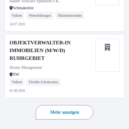
Rainer Schwarz Spedition e.K.
Schmakentin
Vollzeit
Weiterbildungen
Mitarbeiterrabatte
24.07.2026
OBJEKTVERWALTER:IN
IMMOBILIEN (M/W/D)
RUHRGEBIET
Droste Management
NW
Vollzeit
Flexible Arbeitszeiten
01.08.2026
Mehr anzeigen