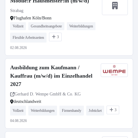
Mobile:r Hausmeister:in (m/w/d)
Strabag
Flughafen Köln/Bonn
Vollzeit
Gesundheitsangebote
Weiterbildungen
3
Flexible Arbeitszeiten
02.08.2026
Ausbildung zum Kaufmann /
Kauffrau (m/w/d) im Einzelhandel
2027
Gerhard D. Wempe GmbH & Co. KG
deutschlandweit
3
Vollzeit
Weiterbildungen
Firmenhandy
Jobticket
04.08.2026