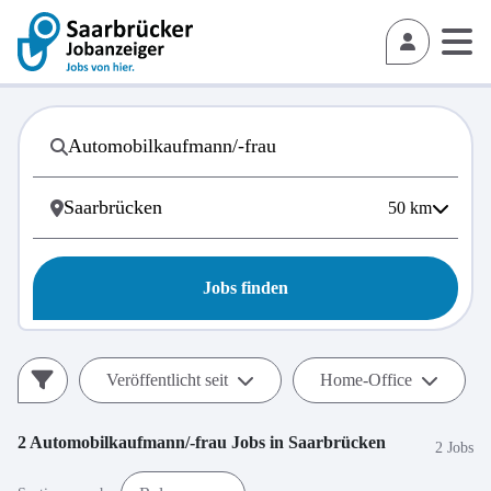
50
km
Jobs finden
Veröffentlicht seit
Home-Office
2
Automobilkaufmann/-frau
Jobs in
Saarbrücken
2 Jobs