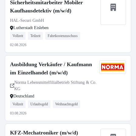
Sicherheitsmitarbeiter Mobiler
Kaufhausdetektiv (m/w/d)
HAL-Securi GmbH
Lutherstadt Eisleben
Vollzeit
Teilzeit
Fahrtkostenzuschuss
02.08.2026
Ausbildung Verkäufer / Kaufmann
im Einzelhandel (m/w/d)
Norma Lebensmittelfilialbetrieb Stiftung & Co.
KG
Deutschland
Vollzeit
Urlaubsgeld
Weihnachtsgeld
03.08.2026
KFZ-Mechatroniker (m/w/d)