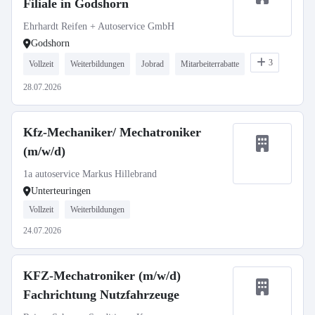
Filiale in Godshorn
Ehrhardt Reifen + Autoservice GmbH
Godshorn
3
Vollzeit
Weiterbildungen
Jobrad
Mitarbeiterrabatte
28.07.2026
Kfz-Mechaniker/ Mechatroniker
(m/w/d)
1a autoservice Markus Hillebrand
Unterteuringen
Vollzeit
Weiterbildungen
24.07.2026
KFZ-Mechatroniker (m/w/d)
Fachrichtung Nutzfahrzeuge