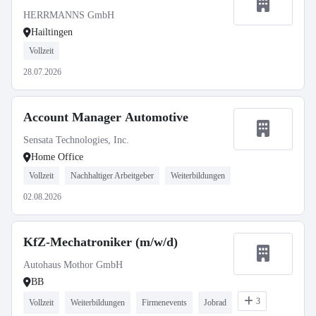
HERRMANNS GmbH
Hailtingen
Vollzeit
28.07.2026
Account Manager Automotive
Sensata Technologies, Inc.
Home Office
Vollzeit
Nachhaltiger Arbeitgeber
Weiterbildungen
02.08.2026
KfZ-Mechatroniker (m/w/d)
Autohaus Mothor GmbH
BB
3
Vollzeit
Weiterbildungen
Firmenevents
Jobrad