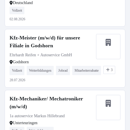
Deutschland
Vollzeit
02.08.2026
Kfz-Meister (m/w/d) für unsere
Filiale in Godshorn
Ehrhardt Reifen + Autoservice GmbH
Godshorn
3
Vollzeit
Weiterbildungen
Jobrad
Mitarbeiterrabatte
28.07.2026
Kfz-Mechaniker/ Mechatroniker
(m/w/d)
1a autoservice Markus Hillebrand
Unterteuringen