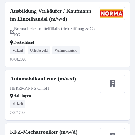
Ausbildung Verkäufer / Kaufmann
im Einzelhandel (m/w/d)
Norma Lebensmittelfilialbetrieb Stiftung & Co.
KG
Deutschland
Vollzeit
Urlaubsgeld
Weihnachtsgeld
03.08.2026
Automobilkaufleute (m/w/d)
HERRMANNS GmbH
Hailtingen
Vollzeit
28.07.2026
KFZ-Mechatroniker (m/w/d)