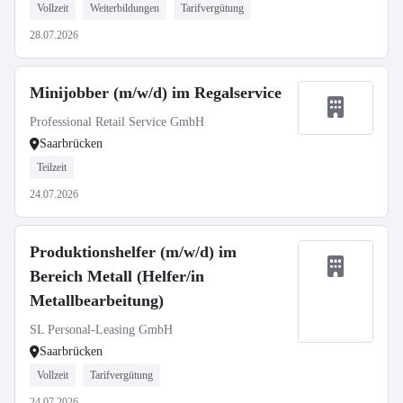
Vollzeit
Weiterbildungen
Tarifvergütung
28.07.2026
Minijobber (m/w/d) im Regalservice
Professional Retail Service GmbH
Saarbrücken
Teilzeit
24.07.2026
Produktionshelfer (m/w/d) im
Bereich Metall (Helfer/in
Metallbearbeitung)
SL Personal-Leasing GmbH
Saarbrücken
Vollzeit
Tarifvergütung
24.07.2026