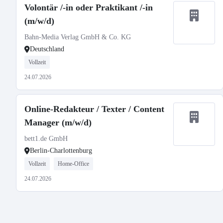
Volontär /-in oder Praktikant /-in
(m/w/d)
Bahn-Media Verlag GmbH & Co. KG
Deutschland
Vollzeit
24.07.2026
Online-Redakteur / Texter / Content
Manager (m/w/d)
bett1.de GmbH
Berlin-Charlottenburg
Vollzeit
Home-Office
24.07.2026