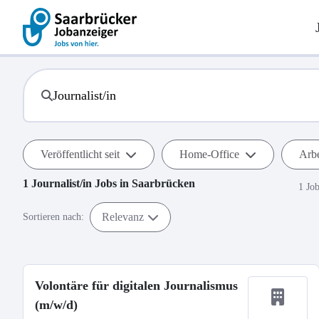
Veröffentlicht seit
Home-Office
Arbe
1
Journalist/in
Jobs in
Saarbrücken
1 Jo
Relevanz
Sortieren nach:
Volontäre für digitalen Journalismus
(m/w/d)