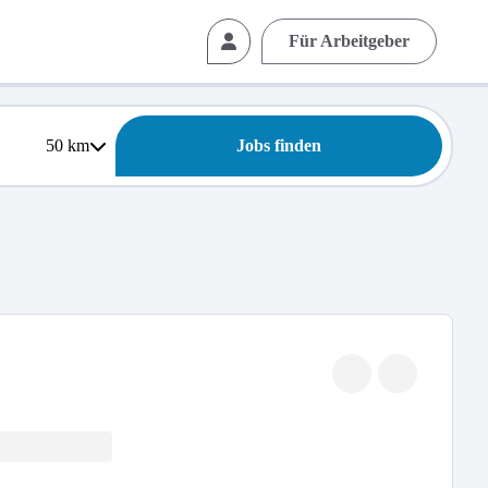
Für Arbeitgeber
50
km
Jobs finden