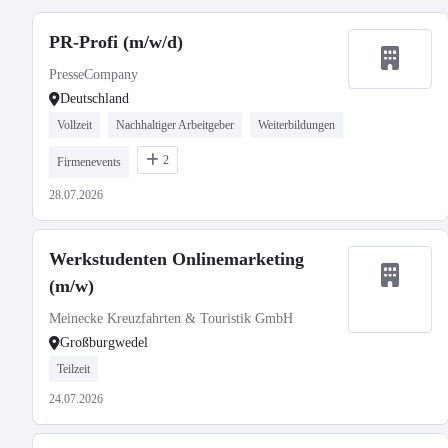
PR-Profi (m/w/d)
PresseCompany
Deutschland
Vollzeit
Nachhaltiger Arbeitgeber
Weiterbildungen
2
Firmenevents
28.07.2026
Werkstudenten Onlinemarketing
(m/w)
Meinecke Kreuzfahrten & Touristik GmbH
Großburgwedel
Teilzeit
24.07.2026