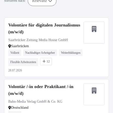
Relevanz
Sortieren nach:
Volontäre für digitalen Journalismus
(m/w/d)
Saarbrücker Zeitung Media House GmbH
Saarbrücken
Vollzeit
Nachhaltiger Arbeitgeber
Weiterbildungen
12
Flexible Arbeitszeiten
28.07.2026
Volontär /-in oder Praktikant /-in
(m/w/d)
Bahn-Media Verlag GmbH & Co. KG
Deutschland