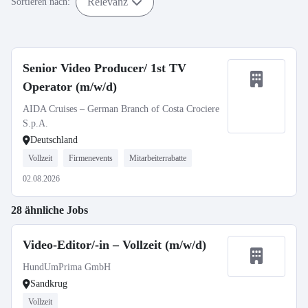
Relevanz
Sortieren nach:
Senior Video Producer/ 1st TV
Operator (m/w/d)
AIDA Cruises – German Branch of Costa Crociere
S.p.A.
Deutschland
Vollzeit
Firmenevents
Mitarbeiterrabatte
02.08.2026
28 ähnliche Jobs
Video-Editor/-in – Vollzeit (m/w/d)
HundUmPrima GmbH
Sandkrug
Vollzeit