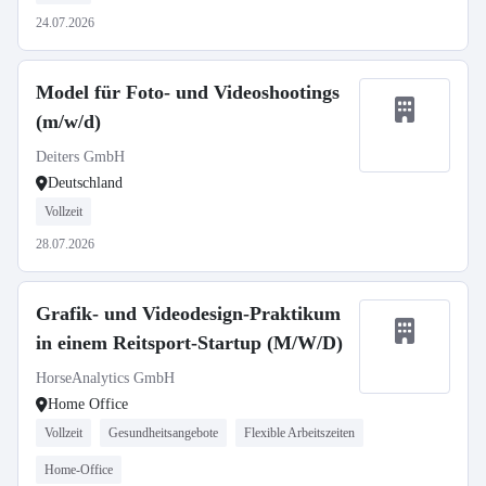
24.07.2026
Model für Foto- und Videoshootings
(m/w/d)
Deiters GmbH
Deutschland
Vollzeit
28.07.2026
Grafik- und Videodesign-Praktikum
in einem Reitsport-Startup (M/W/D)
HorseAnalytics GmbH
Home Office
Vollzeit
Gesundheitsangebote
Flexible Arbeitszeiten
Home-Office