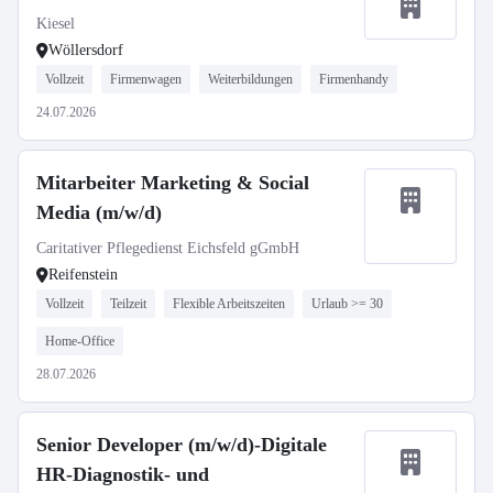
Kiesel
Wöllersdorf
Vollzeit
Firmenwagen
Weiterbildungen
Firmenhandy
24.07.2026
Mitarbeiter Marketing & Social
Media (m/w/d)
Caritativer Pflegedienst Eichsfeld gGmbH
Reifenstein
Vollzeit
Teilzeit
Flexible Arbeitszeiten
Urlaub >= 30
Home-Office
28.07.2026
Senior Developer (m/w/d)-Digitale
HR-Diagnostik- und