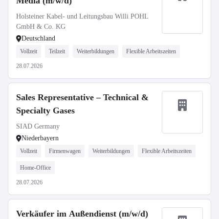
Media (m/w/d)
Holsteiner Kabel- und Leitungsbau Willi POHL
GmbH & Co. KG
Deutschland
Vollzeit
Teilzeit
Weiterbildungen
Flexible Arbeitszeiten
28.07.2026
Sales Representative – Technical &
Specialty Gases
SIAD Germany
Niederbayern
Vollzeit
Firmenwagen
Weiterbildungen
Flexible Arbeitszeiten
Home-Office
28.07.2026
Verkäufer im Außendienst (m/w/d)