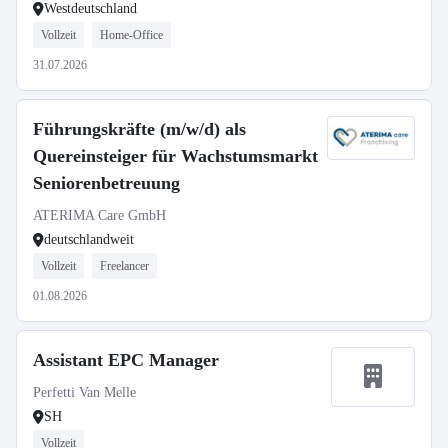
Westdeutschland
Vollzeit
Home-Office
31.07.2026
Führungskräfte (m/w/d) als
Quereinsteiger für Wachstumsmarkt
Seniorenbetreuung
ATERIMA Care GmbH
deutschlandweit
Vollzeit
Freelancer
01.08.2026
Assistant EPC Manager
Perfetti Van Melle
SH
Vollzeit