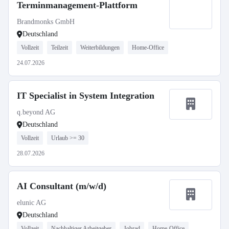
Terminmanagement-Plattform
Brandmonks GmbH
Deutschland
Vollzeit
Teilzeit
Weiterbildungen
Home-Office
24.07.2026
IT Specialist in System Integration
q.beyond AG
Deutschland
Vollzeit
Urlaub >= 30
28.07.2026
AI Consultant (m/w/d)
elunic AG
Deutschland
Vollzeit
Nachhaltiger Arbeitgeber
Jobrad
Home-Office