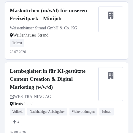
Maskottchen (m/w/d) für unseren
Freizeitpark - Minijob
Weissenhäuser Strand GmbH & Co. KG
Weißenhäuser Strand
Teilzeit
28.07.2026
Lernbegleiter:in für KI-gestützte
Content Creation & Digital
Marketing (w/w/d)
WBS TRAINING AG
Deutschland
Vollzeit
Nachhaltiger Arbeitgeber
Weiterbildungen
Jobrad
4
02.08.2026