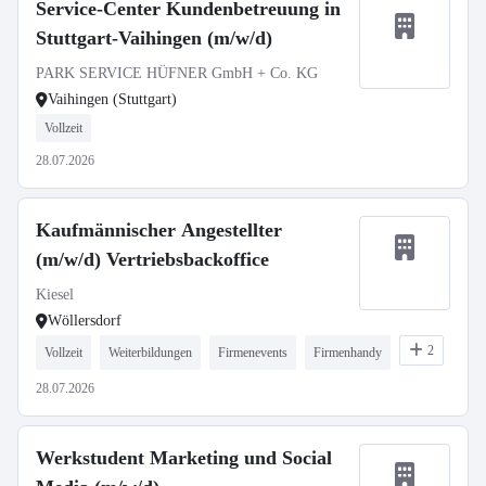
Service-Center Kundenbetreuung in
Stuttgart-Vaihingen (m/w/d)
PARK SERVICE HÜFNER GmbH + Co. KG
Vaihingen (Stuttgart)
Vollzeit
28.07.2026
Kaufmännischer Angestellter
(m/w/d) Vertriebsbackoffice
Kiesel
Wöllersdorf
2
Vollzeit
Weiterbildungen
Firmenevents
Firmenhandy
28.07.2026
Werkstudent Marketing und Social