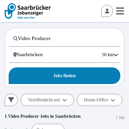
50
km
Jobs finden
Veröffentlicht seit
Home-Office
1
Video Producer
Jobs in
Saarbrücken
1 Job