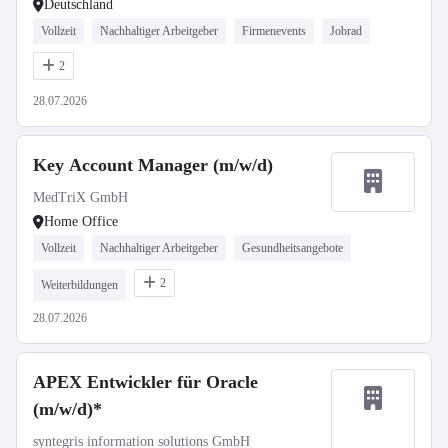
Deutschland
Vollzeit
Nachhaltiger Arbeitgeber
Firmenevents
Jobrad
2
28.07.2026
Key Account Manager (m/w/d)
MedTriX GmbH
Home Office
Vollzeit
Nachhaltiger Arbeitgeber
Gesundheitsangebote
2
Weiterbildungen
28.07.2026
APEX Entwickler für Oracle
(m/w/d)*
syntegris information solutions GmbH