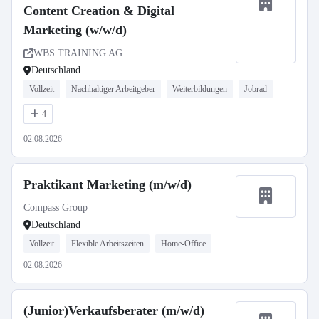
Content Creation & Digital
Marketing (w/w/d)
WBS TRAINING AG
Deutschland
Vollzeit
Nachhaltiger Arbeitgeber
Weiterbildungen
Jobrad
4
02.08.2026
Praktikant Marketing (m/w/d)
Compass Group
Deutschland
Vollzeit
Flexible Arbeitszeiten
Home-Office
02.08.2026
(Junior)Verkaufsberater (m/w/d)