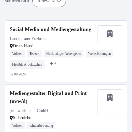
Relevanz
Sortieren nach:
Social Media und Mediengestaltung
Landratsamt Enzkreis
Deutschland
Vollzeit
Teilzeit
Nachhaltiger Arbeitgeber
Weiterbildungen
6
Flexible Arbeitszeiten
02.08.2026
Mediengestalter Digital und Print
(m/w/d)
printworld.com GmbH
Siebenlehn
Vollzeit
Kinderbetreuung