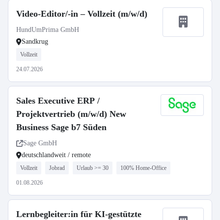
Video-Editor/-in – Vollzeit (m/w/d)
HundUmPrima GmbH
Sandkrug
Vollzeit
24.07.2026
Sales Executive ERP /
Projektvertrieb (m/w/d) New
Business Sage b7 Süden
Sage GmbH
deutschlandweit / remote
Vollzeit
Jobrad
Urlaub >= 30
100% Home-Office
01.08.2026
Lernbegleiter:in für KI-gestützte