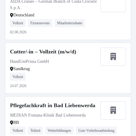
AIDA Cruises – German Branch of Costa Crociere
S.p.A.
Deutschland
Vollzeit
Firmenevents
Mitarbeiterrabatte
02.08.2026
Cutter/-in – Vollzeit (m/w/d)
HundUmPrima GmbH
Sandkrug
Vollzeit
24.07.2026
Pflegefachkraft in Bad Liebenwerda
MEDIAN Fontana-Klinik Bad Liebenwerda
BB
Vollzeit
Teilzeit
Weiterbildungen
Gute Verkehrsanbindung