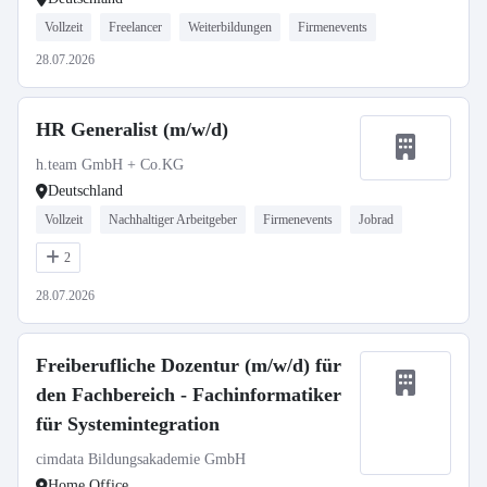
Vollzeit
Freelancer
Weiterbildungen
Firmenevents
28.07.2026
HR Generalist (m/w/d)
h.team GmbH + Co.KG
Deutschland
Vollzeit
Nachhaltiger Arbeitgeber
Firmenevents
Jobrad
2
28.07.2026
Freiberufliche Dozentur (m/w/d) für
den Fachbereich - Fachinformatiker
für Systemintegration
cimdata Bildungsakademie GmbH
Home Office