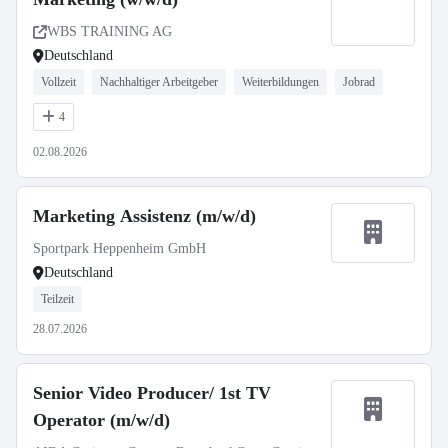
WBS TRAINING AG
Deutschland
Vollzeit
Nachhaltiger Arbeitgeber
Weiterbildungen
Jobrad
4
02.08.2026
Marketing Assistenz (m/w/d)
Sportpark Heppenheim GmbH
Deutschland
Teilzeit
28.07.2026
Senior Video Producer/ 1st TV
Operator (m/w/d)