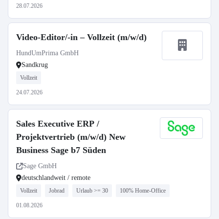
28.07.2026
Video-Editor/-in – Vollzeit (m/w/d)
HundUmPrima GmbH
Sandkrug
Vollzeit
24.07.2026
Sales Executive ERP /
Projektvertrieb (m/w/d) New
Business Sage b7 Süden
Sage GmbH
deutschlandweit / remote
Vollzeit
Jobrad
Urlaub >= 30
100% Home-Office
01.08.2026