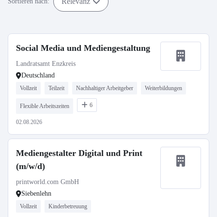
Relevanz
Sortieren nach:
Social Media und Mediengestaltung
Landratsamt Enzkreis
Deutschland
Vollzeit
Teilzeit
Nachhaltiger Arbeitgeber
Weiterbildungen
6
Flexible Arbeitszeiten
02.08.2026
Mediengestalter Digital und Print
(m/w/d)
printworld.com GmbH
Siebenlehn
Vollzeit
Kinderbetreuung