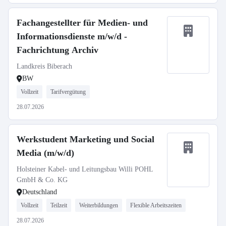
Fachangestellter für Medien- und
Informationsdienste m/w/d -
Fachrichtung Archiv
Landkreis Biberach
BW
Vollzeit
Tarifvergütung
28.07.2026
Werkstudent Marketing und Social
Media (m/w/d)
Holsteiner Kabel- und Leitungsbau Willi POHL
GmbH & Co. KG
Deutschland
Vollzeit
Teilzeit
Weiterbildungen
Flexible Arbeitszeiten
28.07.2026