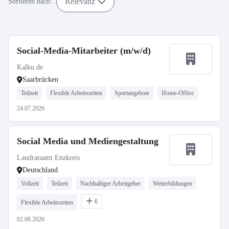
Relevanz
Sortieren nach:
Social-Media-Mitarbeiter (m/w/d)
Kalku.de
Saarbrücken
Teilzeit
Flexible Arbeitszeiten
Sportangebote
Home-Office
24.07.2026
Social Media und Mediengestaltung
Landratsamt Enzkreis
Deutschland
Vollzeit
Teilzeit
Nachhaltiger Arbeitgeber
Weiterbildungen
6
Flexible Arbeitszeiten
02.08.2026