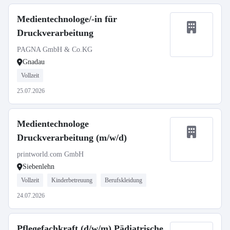
Medientechnologe/-in für
Druckverarbeitung
PAGNA GmbH & Co.KG
Gnadau
Vollzeit
25.07.2026
Medientechnologe
Druckverarbeitung (m/w/d)
printworld.com GmbH
Siebenlehn
Vollzeit
Kinderbetreuung
Berufskleidung
24.07.2026
Pflegefachkraft (d/w/m) Pädiatrische