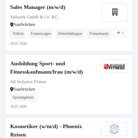
Sales Manager (m/w/d)
Sellwerk GmbH & Co. KG
Saarbrücken
5
Vollzeit
Firmenwagen
Weiterbildungen
Firmenhandy
28.07.2026
Ausbildung Sport- und
Fitnesskaufmann/frau (m/w/d)
All Inclusive Fitness
Saarbrücken
Sportangebote
26.07.2026
Kosmetiker (w/m/d) - Phoenix
Reisen